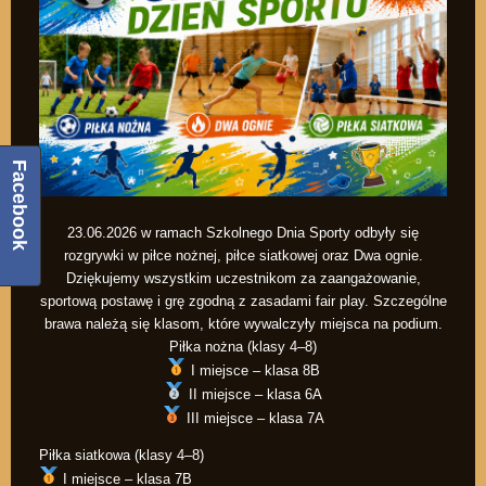
Facebook
23.06.2026 w ramach Szkolnego Dnia Sporty odbyły się
rozgrywki w piłce nożnej, piłce siatkowej oraz Dwa ognie.
Dziękujemy wszystkim uczestnikom za zaangażowanie,
sportową postawę i grę zgodną z zasadami fair play. Szczególne
brawa należą się klasom, które wywalczyły miejsca na podium.
Piłka nożna (klasy 4–8)
I miejsce – klasa 8B
II miejsce – klasa 6A
III miejsce – klasa 7A
Piłka siatkowa (klasy 4–8)
I miejsce – klasa 7B