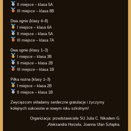
II miejsce – klasa 5A
III miejsce – klasa 8B
Dwa ognie (klasy 4–8)
I miejsce – klasa 6A
II miejsce – klasa 5A
III miejsce – klasa 7A
Dwa ognie (klasy 1–3)
I miejsce – klasa 3B
II miejsce – klasa 2B
III miejsce – klasa 1B
Piłka nożna (klasy 1–3)
I miejsce – klasa 2B
II miejsce – klasa 1B
Zwycięzcom składamy serdeczne gratulacje i życzymy
kolejnych sukcesów w nowym roku szkolnym!
Organizacja: przedstawiciele SU Julia C. Nikodem G.
,Aleksandra Horzela, Joanna Ulan Szłapka.