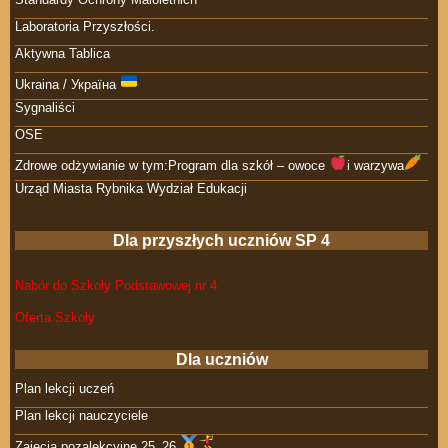
Laboratoria Przyszłości.
Aktywna Tablica
Ukraina / Україна
Sygnaliści
OSE
Zdrowe odżywianie w tym:Program dla szkół – owoce
i warzywa
Urząd Miasta Rybnika Wydział Edukacji
Dla przyszłych uczniów SP 4
Nabór do Szkoły Podstawowej nr 4
Oferta Szkoły
Dla uczniów
Plan lekcji uczeń
Plan lekcji nauczyciele
Zajęcia pozalekcyjne 25_26