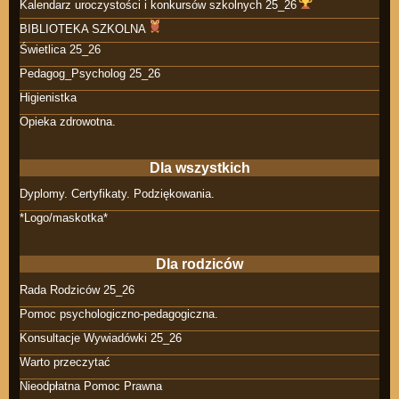
Kalendarz uroczystości i konkursów szkolnych 25_26
BIBLIOTEKA SZKOLNA
Świetlica 25_26
Pedagog_Psycholog 25_26
Higienistka
Opieka zdrowotna.
Dla wszystkich
Dyplomy. Certyfikaty. Podziękowania.
*Logo/maskotka*
Dla rodziców
Rada Rodziców 25_26
Pomoc psychologiczno-pedagogiczna.
Konsultacje Wywiadówki 25_26
Warto przeczytać
Nieodpłatna Pomoc Prawna