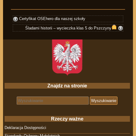
Certyfikat OSEhero dla naszej szkoły
Śladami historii – wycieczka klas 5 do Pszczyny
Znajdz na stronie
Search for:
Rzeczy ważne
Deklaracja Dostępności
Standardy Ochrony Małoletnich