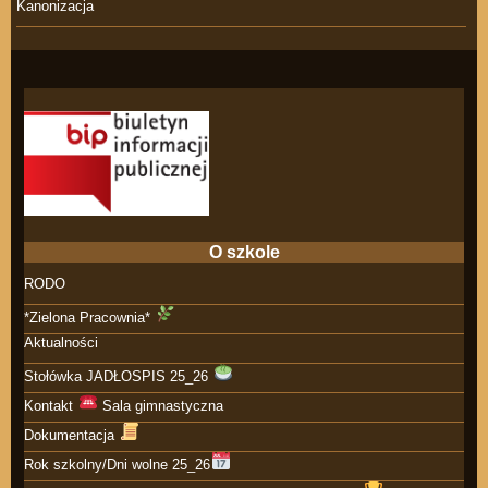
Kanonizacja
O szkole
RODO
*Zielona Pracownia*
Aktualności
Stołówka JADŁOSPIS 25_26
Kontakt
Sala gimnastyczna
Dokumentacja
Rok szkolny/Dni wolne 25_26