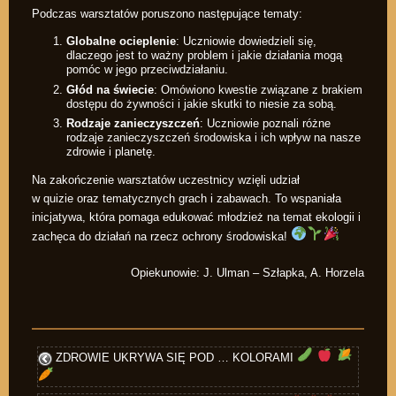
Podczas warsztatów poruszono następujące tematy:
Globalne ocieplenie
: Uczniowie dowiedzieli się,
dlaczego jest to ważny problem i jakie działania mogą
pomóc w jego przeciwdziałaniu.
Głód na świecie
: Omówiono kwestie związane z brakiem
dostępu do żywności i jakie skutki to niesie za sobą.
Rodzaje zanieczyszczeń
: Uczniowie poznali różne
rodzaje zanieczyszczeń środowiska i ich wpływ na nasze
zdrowie i planetę.
Na zakończenie warsztatów uczestnicy wzięli udział
w quizie oraz tematycznych grach i zabawach. To wspaniała
inicjatywa, która pomaga edukować młodzież na temat ekologii i
zachęca do działań na rzecz ochrony środowiska!
Opiekunowie: J. Ulman – Szłapka, A. Horzela
ZDROWIE UKRYWA SIĘ POD … KOLORAMI