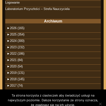
Logowanie
Laboratorium Przyszłości – Strefa Nauczyciela
Archiwum
►
2026 (165)
►
2025 (354)
►
2024 (300)
►
2023 (232)
►
2022 (186)
►
2021 (84)
►
2020 (54)
►
2019 (131)
►
2018 (145)
►
2017 (74)
Ta strona korzysta z ciasteczek aby świadczyć usługi na
najwyższym poziomie. Dalsze korzystanie ze strony oznacza,
że zgadzasz się na ich użycie.