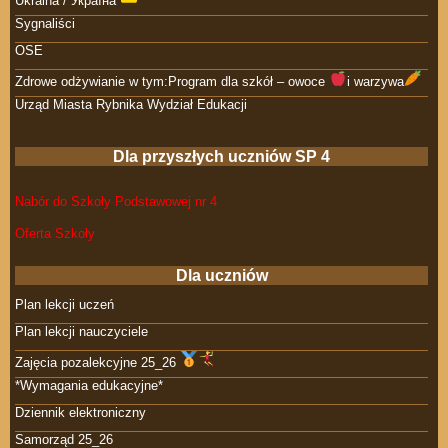
Ukraina / Україна
Sygnaliści
OSE
Zdrowe odżywianie w tym:Program dla szkół – owoce
i warzywa
Urząd Miasta Rybnika Wydział Edukacji
Dla przyszłych uczniów SP 4
Nabór do Szkoły Podstawowej nr 4
Oferta Szkoły
Dla uczniów
Plan lekcji uczeń
Plan lekcji nauczyciele
Zajęcia pozalekcyjne 25_26
*Wymagania edukacyjne*
Dziennik elektroniczny
Samorząd 25_26