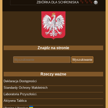
ZBIÓRKA DLA SCHRONISKA
Znajdz na stronie
Search for:
Rzeczy ważne
Deklaracja Dostępności
Standardy Ochrony Małoletnich
Laboratoria Przyszłości.
Aktywna Tablica