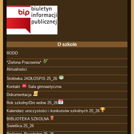
O szkole
RODO
*Zielona Pracownia*
Aktualności
Stołówka JADŁOSPIS 25_26
Kontakt
Sala gimnastyczna
Dokumentacja
Rok szkolny/Dni wolne 25_26
Kalendarz uroczystości i konkursów szkolnych 25_26
BIBLIOTEKA SZKOLNA
Świetlica 25_26
Pedagog_Psycholog 25_26