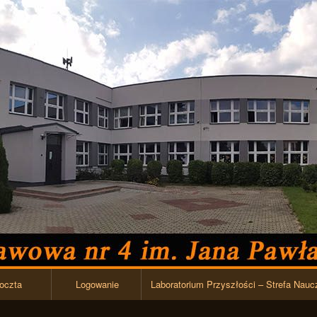
Przejdź do zawartości
oczta
Logowanie
Laboratorium Przyszłości – Strefa Nauc