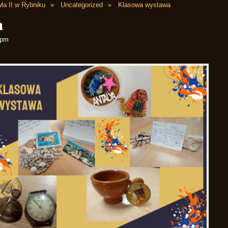
ła II w Rybniku
Uncategorized
Klasowa wystawa
a
 pm