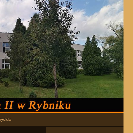
zyciela