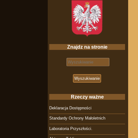
Znajdz na stronie
Search for:
Rzeczy ważne
Deklaracja Dostępności
Standardy Ochrony Małoletnich
Laboratoria Przyszłości.