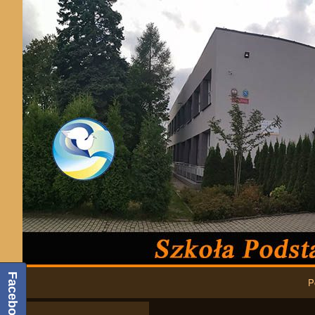
Podstawowa nawigacja
Facebook
P