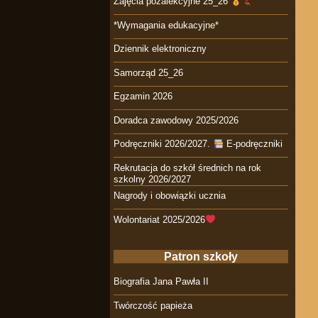
Zajęcia pozalekcyjne 25_26
*Wymagania edukacyjne*
Dziennik elektroniczny
Samorząd 25_26
Egzamin 2026
Doradca zawodowy 2025/2026
Podręczniki 2026/2027.
E-podręczniki
Rekrutacja do szkół średnich na rok
szkolny 2026/2027
Nagrody i obowiązki ucznia
Wolontariat 2025/2026
Patron szkoły
Biografia Jana Pawła II
Twórczość papieża