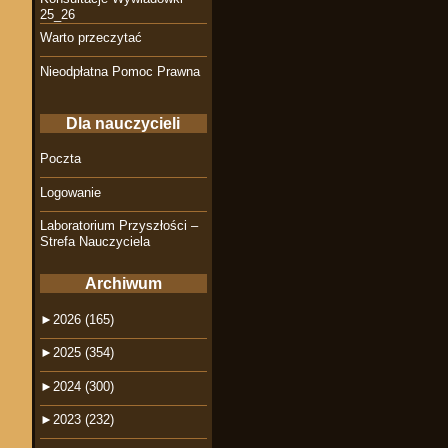
25_26
Warto przeczytać
Nieodpłatna Pomoc Prawna
Dla nauczycieli
Poczta
Logowanie
Laboratorium Przyszłości –
Strefa Nauczyciela
Archiwum
►
2026 (165)
►
2025 (354)
►
2024 (300)
►
2023 (232)