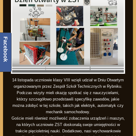
Facebook
14 listopada uczniowie klasy VIII wzięli udział w Dniu Otwartym
organizowanym przez Zespół Szkół Technicznych w Rybniku.
Podczas wizyty mieli okazję spotkać się z nauczycielami,
którzy szczegółowo przedstawili specyfikę zawodów, jakie
można zdobyć w tej szkole, takich jak elektryk, automatyk czy
mechanik samochodowy.
Goście mieli również możliwość zobaczenia urządzeń i maszyn,
na których uczniowie ZST doskonalą swoje umiejętności w
trakcie pięcioletniej nauki. Dodatkowo, nasi wychowankowie