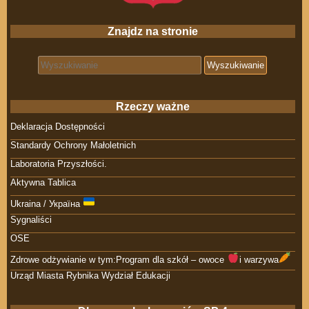
Znajdz na stronie
Search for:
Rzeczy ważne
Deklaracja Dostępności
Standardy Ochrony Małoletnich
Laboratoria Przyszłości.
Aktywna Tablica
Ukraina / Україна
Sygnaliści
OSE
Zdrowe odżywianie w tym:Program dla szkół – owoce
i warzywa
Urząd Miasta Rybnika Wydział Edukacji