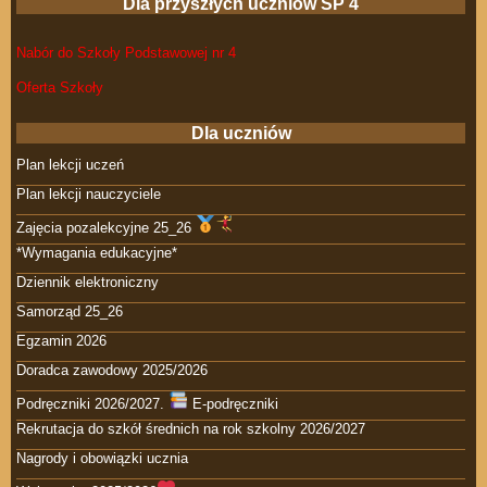
Dla przyszłych uczniów SP 4
Nabór do Szkoły Podstawowej nr 4
Oferta Szkoły
Dla uczniów
Plan lekcji uczeń
Plan lekcji nauczyciele
Zajęcia pozalekcyjne 25_26
*Wymagania edukacyjne*
Dziennik elektroniczny
Samorząd 25_26
Egzamin 2026
Doradca zawodowy 2025/2026
Podręczniki 2026/2027.
E-podręczniki
Rekrutacja do szkół średnich na rok szkolny 2026/2027
Nagrody i obowiązki ucznia