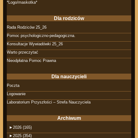
*Logo/maskotka*
Dla rodziców
Rada Rodziców 25_26
Pomoc psychologiczno-pedagogiczna.
Konsultacje Wywiadówki 25_26
Warto przeczytać
Nieodpłatna Pomoc Prawna
Dla nauczycieli
Poczta
Logowanie
Laboratorium Przyszłości – Strefa Nauczyciela
Archiwum
►
2026 (165)
►
2025 (354)