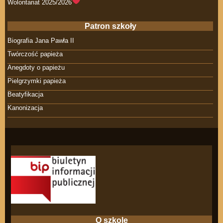
Wolontariat 2025/2026
Patron szkoły
Biografia Jana Pawła II
Twórczość papieża
Anegdoty o papieżu
Pielgrzymki papieża
Beatyfikacja
Kanonizacja
O szkole