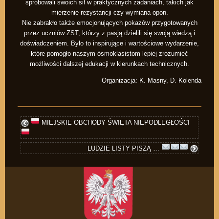
spróbowali swoich sił w praktycznych zadaniach, takich jak
mierzenie rezystancji czy wymiana opon.
Nie zabrakło także emocjonujących pokazów przygotowanych
przez uczniów ZST, którzy z pasją dzielili się swoją wiedzą i
doświadczeniem. Było to inspirujące i wartościowe wydarzenie,
które pomogło naszym ósmoklasistom lepiej zrozumieć
możliwości dalszej edukacji w kierunkach technicznych.
Organizacja: K. Masny, D. Kolenda
MIEJSKIE OBCHODY ŚWIĘTA NIEPODLEGŁOŚCI
LUDZIE LISTY PISZĄ …