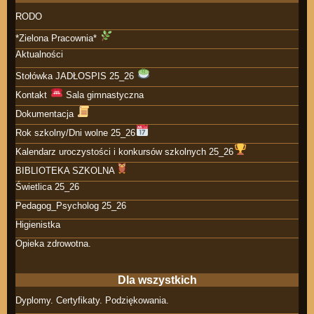
RODO
*Zielona Pracownia*
Aktualności
Stołówka JADŁOSPIS 25_26
Kontakt
Sala gimnastyczna
Dokumentacja
Rok szkolny/Dni wolne 25_26
Kalendarz uroczystości i konkursów szkolnych 25_26
BIBLIOTEKA SZKOLNA
Świetlica 25_26
Pedagog_Psycholog 25_26
Higienistka
Opieka zdrowotna.
Dla wszystkich
Dyplomy. Certyfikaty. Podziękowania.