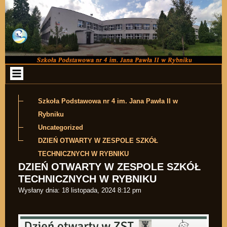
Przejdź do zawartości
Szkoła Podstawowa nr 4 im. Jana Pawła II w
Rybniku
Uncategorized
DZIEŃ OTWARTY W ZESPOLE SZKÓŁ
TECHNICZNYCH W RYBNIKU
DZIEŃ OTWARTY W ZESPOLE SZKÓŁ
TECHNICZNYCH W RYBNIKU
Wysłany dnia:
18 listopada, 2024 8:12 pm