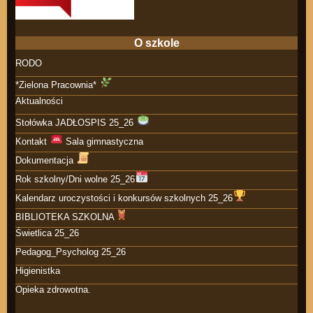
O szkole
RODO
*Zielona Pracownia*
Aktualności
Stołówka JADŁOSPIS 25_26
Kontakt
Sala gimnastyczna
Dokumentacja
Rok szkolny/Dni wolne 25_26
Kalendarz uroczystości i konkursów szkolnych 25_26
BIBLIOTEKA SZKOLNA
Świetlica 25_26
Pedagog_Psycholog 25_26
Higienistka
Opieka zdrowotna.