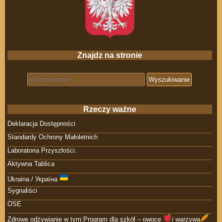
Znajdz na stronie
Search for:
Rzeczy ważne
Deklaracja Dostępności
Standardy Ochrony Małoletnich
Laboratoria Przyszłości.
Aktywna Tablica
Ukraina / Україна
Sygnaliści
OSE
Zdrowe odżywianie w tym:Program dla szkół – owoce
i warzywa