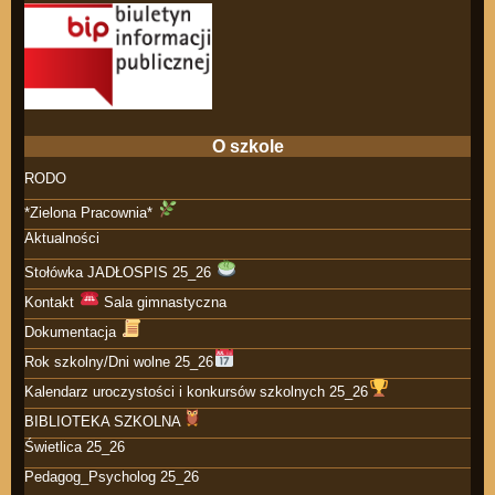
O szkole
RODO
*Zielona Pracownia*
Aktualności
Stołówka JADŁOSPIS 25_26
Kontakt
Sala gimnastyczna
Dokumentacja
Rok szkolny/Dni wolne 25_26
Kalendarz uroczystości i konkursów szkolnych 25_26
BIBLIOTEKA SZKOLNA
Świetlica 25_26
Pedagog_Psycholog 25_26