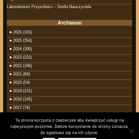
Laboratorium Przyszłości – Strefa Nauczyciela
Archiwum
►
2026 (165)
►
2025 (354)
►
2024 (300)
►
2023 (232)
►
2022 (186)
►
2021 (84)
►
2020 (54)
►
2019 (131)
►
2018 (145)
►
2017 (74)
Ta strona korzysta z ciasteczek aby świadczyć usługi na
najwyższym poziomie. Dalsze korzystanie ze strony oznacza,
że zgadzasz się na ich użycie.