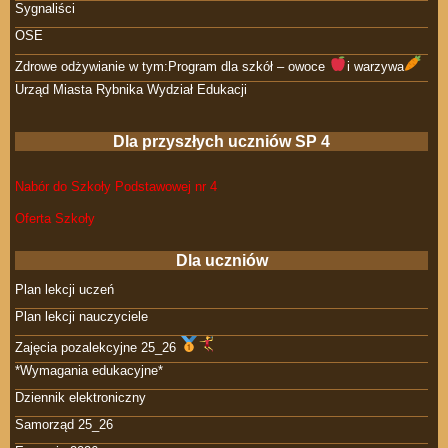
Sygnaliści
OSE
Zdrowe odżywianie w tym:Program dla szkół – owoce
i warzywa
Urząd Miasta Rybnika Wydział Edukacji
Dla przyszłych uczniów SP 4
Nabór do Szkoły Podstawowej nr 4
Oferta Szkoły
Dla uczniów
Plan lekcji uczeń
Plan lekcji nauczyciele
Zajęcia pozalekcyjne 25_26
*Wymagania edukacyjne*
Dziennik elektroniczny
Samorząd 25_26