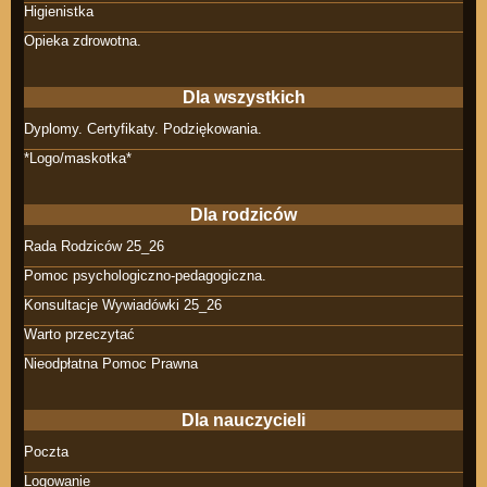
Higienistka
Opieka zdrowotna.
Dla wszystkich
Dyplomy. Certyfikaty. Podziękowania.
*Logo/maskotka*
Dla rodziców
Rada Rodziców 25_26
Pomoc psychologiczno-pedagogiczna.
Konsultacje Wywiadówki 25_26
Warto przeczytać
Nieodpłatna Pomoc Prawna
Dla nauczycieli
Poczta
Logowanie