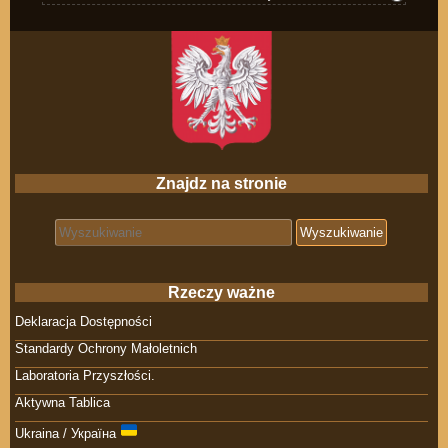
Znajdz na stronie
Search for:
Rzeczy ważne
Deklaracja Dostępności
Standardy Ochrony Małoletnich
Laboratoria Przyszłości.
Aktywna Tablica
Ukraina / Україна