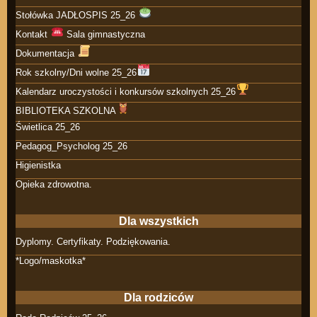
Stołówka JADŁOSPIS 25_26
Kontakt
Sala gimnastyczna
Dokumentacja
Rok szkolny/Dni wolne 25_26
Kalendarz uroczystości i konkursów szkolnych 25_26
BIBLIOTEKA SZKOLNA
Świetlica 25_26
Pedagog_Psycholog 25_26
Higienistka
Opieka zdrowotna.
Dla wszystkich
Dyplomy. Certyfikaty. Podziękowania.
*Logo/maskotka*
Dla rodziców