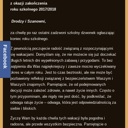
z okazji zakończenia
roku szkolnego 2017/2018
Drodzy i Szanowni,
za chwilę po raz ostatni zadzwoni szkolny dzwonek ogłaszając
koniec roku szkolnego.
Facebook
Z pewnością poczujecie radość związaną z rozpoczynającymi
się wakacjami. Domyślam się, że nie możecie się już doczekać
długich letnich dni wypełnionych zabawą i przygodami. To bez
wątpienia dla Was najpiękniejszy i zawsze mocno wyczekiwany
okres w całym roku. Jest to czas beztroski, ale nie może być
pozbawiony refleksji związanej z bezpieczeństwem Waszym i
Waszych znajomych. Pamiętajcie, że od podejmowanych
decyzji może zależeć zdrowie, a nawet życie innych. Często o
tym przypominam, ale nigdy nie jest dość, by podkreślać, że
odwaga ratuje życie – odwaga, która jest odpowiedzialnością za
siebie i bliskich.
Życzę Wam by każda chwila tych wakacji była pogodna i
radosna, ale przede wszystkim bezpieczna. Pamiętajcie o