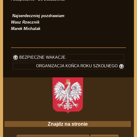
Najserdeczniej pozdrawiam
Wasz Rzecznik
Marek Michalak
BEZPIECZNE WAKACJE.
ORGANIZACJA KOŃCA ROKU SZKOLNEGO
Znajdz na stronie