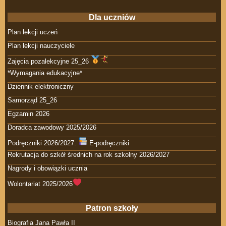
Dla uczniów
Plan lekcji uczeń
Plan lekcji nauczyciele
Zajęcia pozalekcyjne 25_26
*Wymagania edukacyjne*
Dziennik elektroniczny
Samorząd 25_26
Egzamin 2026
Doradca zawodowy 2025/2026
Podręczniki 2026/2027.
E-podręczniki
Rekrutacja do szkół średnich na rok szkolny 2026/2027
Nagrody i obowiązki ucznia
Wolontariat 2025/2026
Patron szkoły
Biografia Jana Pawła II