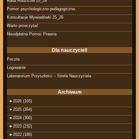
Rada Rodziców 25_26
Pomoc psychologiczno-pedagogiczna.
Konsultacje Wywiadówki 25_26
Warto przeczytać
Nieodpłatna Pomoc Prawna
Dla nauczycieli
Poczta
Logowanie
Laboratorium Przyszłości – Strefa Nauczyciela
Archiwum
►
2026 (165)
►
2025 (354)
►
2024 (300)
►
2023 (232)
►
2022 (186)