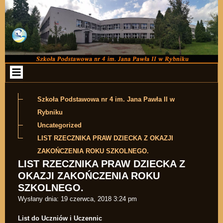
Przejdź do zawartości
Szkoła Podstawowa nr 4 im. Jana Pawła II w
Rybniku
Uncategorized
LIST RZECZNIKA PRAW DZIECKA Z OKAZJI
ZAKOŃCZENIA ROKU SZKOLNEGO.
LIST RZECZNIKA PRAW DZIECKA Z
OKAZJI ZAKOŃCZENIA ROKU
SZKOLNEGO.
Wysłany dnia:
19 czerwca, 2018 3:24 pm
List do Uczniów i Uczennic