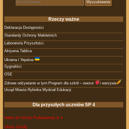
Search for:
Rzeczy ważne
Deklaracja Dostępności
Standardy Ochrony Małoletnich
Laboratoria Przyszłości.
Aktywna Tablica
Ukraina / Україна
Sygnaliści
OSE
Zdrowe odżywianie w tym:Program dla szkół – owoce
i warzywa
Urząd Miasta Rybnika Wydział Edukacji
Dla przyszłych uczniów SP 4
Nabór do Szkoły Podstawowej nr 4
Oferta Szkoły