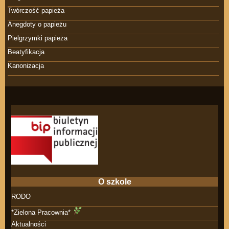
Twórczość papieża
Anegdoty o papieżu
Pielgrzymki papieża
Beatyfikacja
Kanonizacja
O szkole
RODO
*Zielona Pracownia*
Aktualności