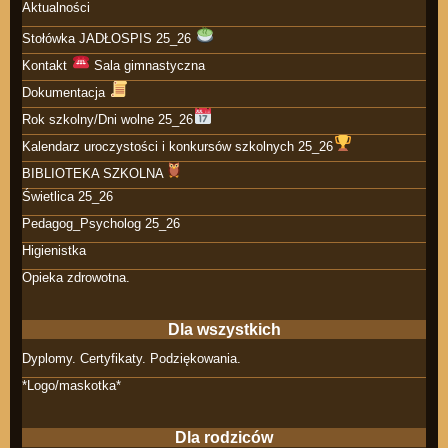
Aktualności
Stołówka JADŁOSPIS 25_26
Kontakt
Sala gimnastyczna
Dokumentacja
Rok szkolny/Dni wolne 25_26
Kalendarz uroczystości i konkursów szkolnych 25_26
BIBLIOTEKA SZKOLNA
Świetlica 25_26
Pedagog_Psycholog 25_26
Higienistka
Opieka zdrowotna.
Dla wszystkich
Dyplomy. Certyfikaty. Podziękowania.
*Logo/maskotka*
Dla rodziców