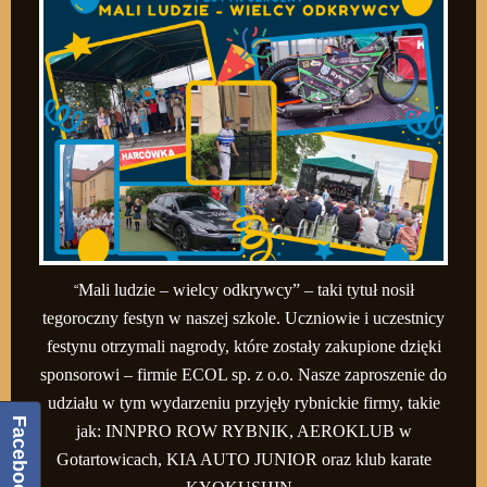
Mali ludzie – wielcy odkrywcy” – taki tytuł nosił
“
tegoroczny festyn w naszej szkole. Uczniowie i uczestnicy
festynu otrzymali nagrody, które zostały zakupione dzięki
sponsorowi – firmie ECOL sp. z o.o. Nasze zaproszenie do
udziału w tym wydarzeniu przyjęły rybnickie firmy, takie
Facebook
jak: INNPRO ROW RYBNIK, AEROKLUB w
Gotartowicach, KIA AUTO JUNIOR oraz klub karate