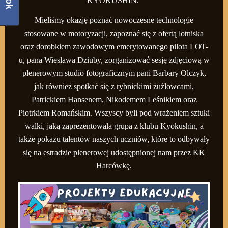
KYOKUSHIN.
Mieliśmy okazję poznać nowoczesne technologie
stosowane w motoryzacji, zapoznać się z ofertą lotniska
oraz dorobkiem zawodowym emerytowanego pilota LOT-
u, pana Wiesława Dziuby, zorganizować sesję zdjęciową w
plenerowym studio fotograficznym pani Barbary Olczyk,
jak również spotkać się z rybnickimi żużlowcami,
Patrickiem Hansenem, Nikodemem Leśnikiem oraz
Piotrkiem Romańskim. Wszyscy byli pod wrażeniem sztuki
walki, jaką zaprezentowała grupa z klubu Kyokushin, a
także pokazu talentów naszych uczniów, które to odbywały
się na estradzie plenerowej udostępnionej nam przez KK
Harcówkę.