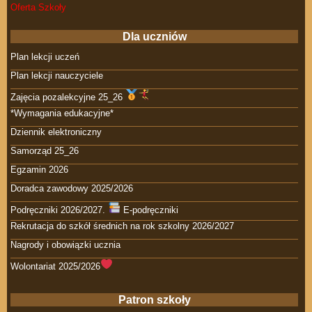
Oferta Szkoły
Dla uczniów
Plan lekcji uczeń
Plan lekcji nauczyciele
Zajęcia pozalekcyjne 25_26
*Wymagania edukacyjne*
Dziennik elektroniczny
Samorząd 25_26
Egzamin 2026
Doradca zawodowy 2025/2026
Podręczniki 2026/2027.
E-podręczniki
Rekrutacja do szkół średnich na rok szkolny 2026/2027
Nagrody i obowiązki ucznia
Wolontariat 2025/2026
Patron szkoły