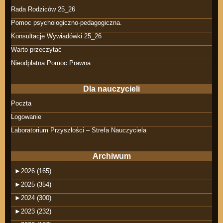
Rada Rodziców 25_26
Pomoc psychologiczno-pedagogiczna.
Konsultacje Wywiadówki 25_26
Warto przeczytać
Nieodpłatna Pomoc Prawna
Dla nauczycieli
Poczta
Logowanie
Laboratorium Przyszłości – Strefa Nauczyciela
Archiwum
►
2026 (165)
►
2025 (354)
►
2024 (300)
►
2023 (232)