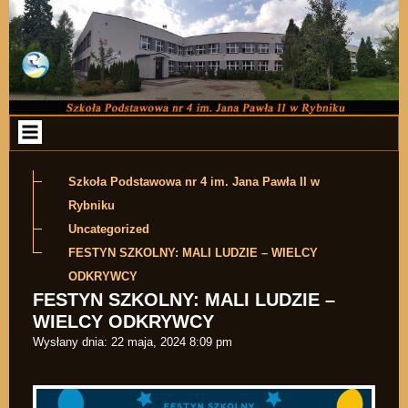
Przejdź do zawartości
Szkoła Podstawowa nr 4 im. Jana Pawła II w
Rybniku
Uncategorized
FESTYN SZKOLNY: MALI LUDZIE – WIELCY
ODKRYWCY
FESTYN SZKOLNY: MALI LUDZIE –
WIELCY ODKRYWCY
Wysłany dnia:
22 maja, 2024 8:09 pm