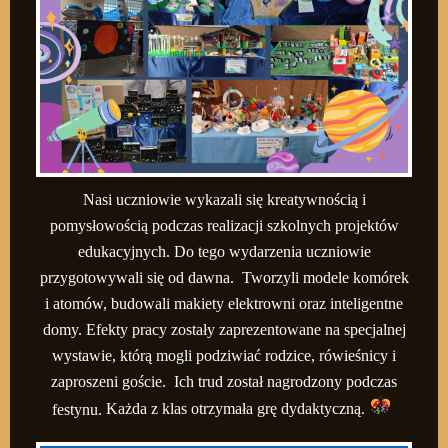
Nasi uczniowie wykazali się kreatywnością i
pomysłowością podczas realizacji szkolnych projektów
edukacyjnych.
Do tego wydarzenia uczniowie
przygotowywali się od dawna.
T
worzyli modele komórek
i atomów, budowali makiety elektrowni oraz inteligentne
domy.
Efekty pracy zostały zaprezentowane na specjalnej
wystawie, którą mogli podziwiać rodzice, rówieśnicy i
zaproszeni goście. Ich trud został nagrodzony podczas
festynu.
Każda z klas otrzymała grę dydaktyczną.