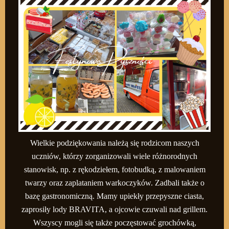
Wielkie podziękowania należą się rodzicom naszych
uczniów, którzy zorganizowali wiele różnorodnych
stanowisk, np. z rękodziełem, fotobudką, z malowaniem
twarzy oraz zaplataniem warkoczyków. Zadbali także o
bazę gastronomiczną. Mamy upiekły przepyszne ciasta,
zaprosiły lody BRAVITA, a ojcowie czuwali nad grillem.
Wszyscy mogli się także poczęstować grochówką,