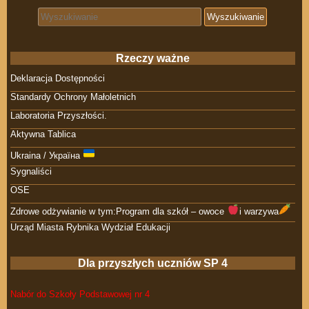
Search for:
Rzeczy ważne
Deklaracja Dostępności
Standardy Ochrony Małoletnich
Laboratoria Przyszłości.
Aktywna Tablica
Ukraina / Україна
Sygnaliści
OSE
Zdrowe odżywianie w tym:Program dla szkół – owoce
i warzywa
Urząd Miasta Rybnika Wydział Edukacji
Dla przyszłych uczniów SP 4
Nabór do Szkoły Podstawowej nr 4