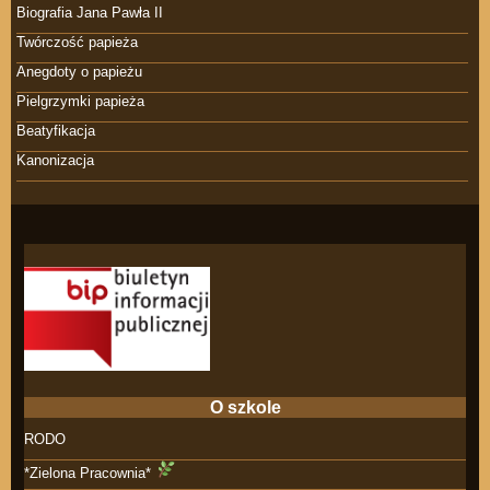
Biografia Jana Pawła II
Twórczość papieża
Anegdoty o papieżu
Pielgrzymki papieża
Beatyfikacja
Kanonizacja
O szkole
RODO
*Zielona Pracownia*