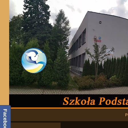
Podstawowa nawigacja
Facebook
P