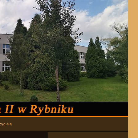
zyciela