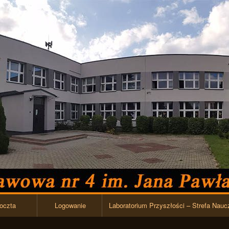
Przejdź do zawartości
oczta
Logowanie
Laboratorium Przyszłości – Strefa Nauc