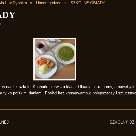
ła II w Rybniku
Uncategorized
SZKOLNE OBIADY
ADY
m
 w naszej szkole! Kucharki pierwsza klasa. Obiady jak u mamy, a nawet jak 
e tylko polskimi daniami. Posiłki bez konserwantów, polepszaczy i sztuczny
LNEJ
SZKOLNY DZ