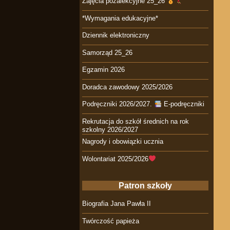
Zajęcia pozalekcyjne 25_26
*Wymagania edukacyjne*
Dziennik elektroniczny
Samorząd 25_26
Egzamin 2026
Doradca zawodowy 2025/2026
Podręczniki 2026/2027.
E-podręczniki
Rekrutacja do szkół średnich na rok
szkolny 2026/2027
Nagrody i obowiązki ucznia
Wolontariat 2025/2026
Patron szkoły
Biografia Jana Pawła II
Twórczość papieża