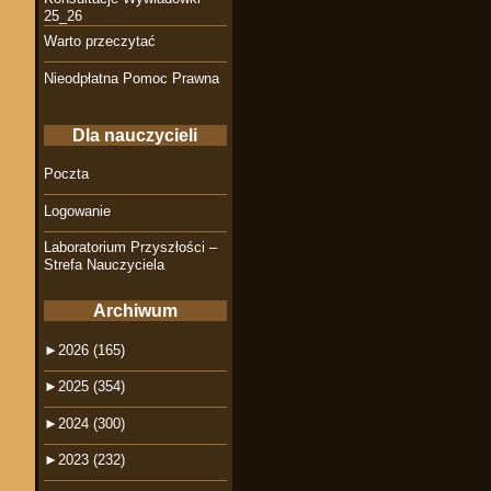
25_26
Warto przeczytać
Nieodpłatna Pomoc Prawna
Dla nauczycieli
Poczta
Logowanie
Laboratorium Przyszłości –
Strefa Nauczyciela
Archiwum
►
2026 (165)
►
2025 (354)
►
2024 (300)
►
2023 (232)