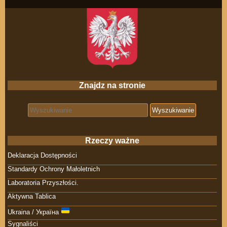
Znajdz na stronie
Search for:
Rzeczy ważne
Deklaracja Dostępności
Standardy Ochrony Małoletnich
Laboratoria Przyszłości.
Aktywna Tablica
Ukraina / Україна
Sygnaliści