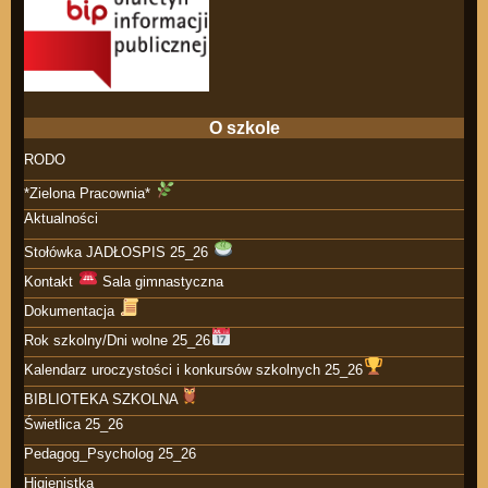
O szkole
RODO
*Zielona Pracownia*
Aktualności
Stołówka JADŁOSPIS 25_26
Kontakt
Sala gimnastyczna
Dokumentacja
Rok szkolny/Dni wolne 25_26
Kalendarz uroczystości i konkursów szkolnych 25_26
BIBLIOTEKA SZKOLNA
Świetlica 25_26
Pedagog_Psycholog 25_26
Higienistka