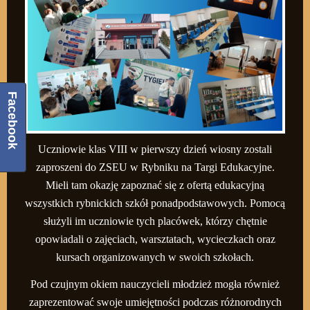
Facebook
Uczniowie klas VIII w pierwszy dzień wiosny zostali
zaproszeni do ZSEU w Rybniku na Targi Edukacyjne.
Mieli tam okazję zapoznać się z ofertą edukacyjną
wszystkich rybnickich szkół ponadpodstawowych. Pomocą
służyli im uczniowie tych placówek, którzy chętnie
opowiadali o zajęciach, warsztatach, wycieczkach oraz
kursach organizowanych w swoich szkołach.
Pod czujnym okiem nauczycieli młodzież mogła również
zaprezentować swoje umiejętności podczas różnorodnych