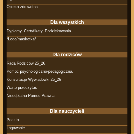
Opieka zdrowotna.
Dla wszystkich
Dyplomy. Certyfikaty. Podziękowania.
*Logo/maskotka*
Dla rodziców
Rada Rodziców 25_26
Pomoc psychologiczno-pedagogiczna.
Konsultacje Wywiadówki 25_26
Warto przeczytać
Nieodpłatna Pomoc Prawna
Dla nauczycieli
Poczta
Logowanie