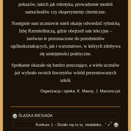
pokazów, takich jak robotyka, prowadzenie modeli
samochodów czy eksperymenty chemiczne.
Następnie nasi uczniowie mieli okazję odwiedzić rybnicką
Izbę Rzemieślniczą, gdzie obejrzeli sale lekcyjne –
zarówno te przeznaczone do przedmiotów
ogólnokształcących, jak i warsztatowe, w których zdobywa
się umiejętności praktyczne.
Spotkanie okazało się bardzo pouczające, a wielu uczniów
już wybrało swoich faworytów wśród prezentowanych
szkół.
Organizacja i opieka: K. Masny, J. Macionczyk
ŚLĄSKA BIESIADA
Konkurs 1 – Działo się to tu, niedaleko…”