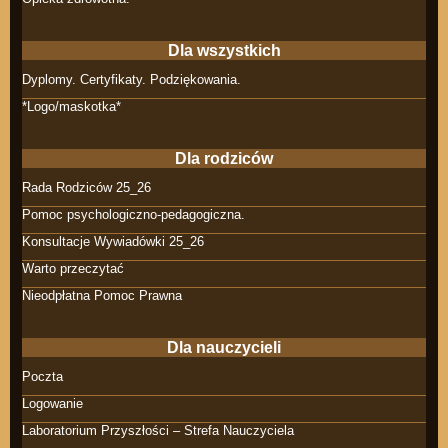
Dla wszystkich
Dyplomy. Certyfikaty. Podziękowania.
*Logo/maskotka*
Dla rodziców
Rada Rodziców 25_26
Pomoc psychologiczno-pedagogiczna.
Konsultacje Wywiadówki 25_26
Warto przeczytać
Nieodpłatna Pomoc Prawna
Dla nauczycieli
Poczta
Logowanie
Laboratorium Przyszłości – Strefa Nauczyciela