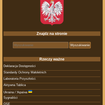
Znajdz na stronie
Search for:
Rzeczy ważne
Deklaracja Dostępności
Standardy Ochrony Małoletnich
Laboratoria Przyszłości.
Aktywna Tablica
Ukraina / Україна
Sygnaliści
OSE