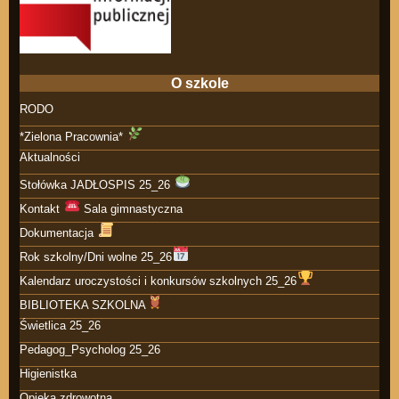
O szkole
RODO
*Zielona Pracownia*
Aktualności
Stołówka JADŁOSPIS 25_26
Kontakt
Sala gimnastyczna
Dokumentacja
Rok szkolny/Dni wolne 25_26
Kalendarz uroczystości i konkursów szkolnych 25_26
BIBLIOTEKA SZKOLNA
Świetlica 25_26
Pedagog_Psycholog 25_26
Higienistka
Opieka zdrowotna.