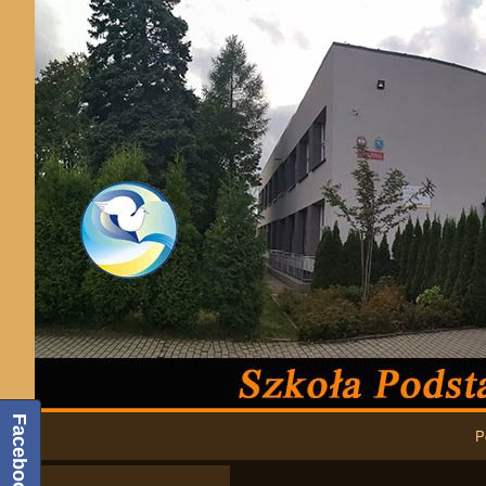
Podstawowa nawigacja
Facebook
P