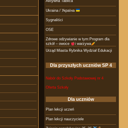
Aktywna Tablica
Ukraina / Україна
Sygnaliści
OSE
Zdrowe odżywianie w tym:Program dla
szkół – owoce
i warzywa
Urząd Miasta Rybnika Wydział Edukacji
Dla przyszłych uczniów SP 4
Nabór do Szkoły Podstawowej nr 4
Oferta Szkoły
Dla uczniów
Plan lekcji uczeń
Plan lekcji nauczyciele