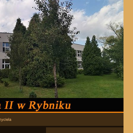
zyciela