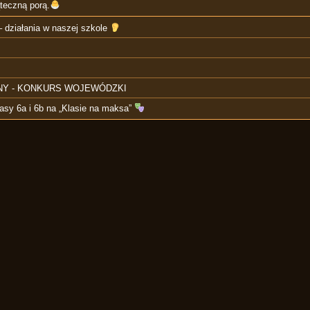
teczną porą.
 działania w naszej szkole
NY - KONKURS WOJEWÓDZKI
lasy 6a i 6b na „Klasie na maksa”