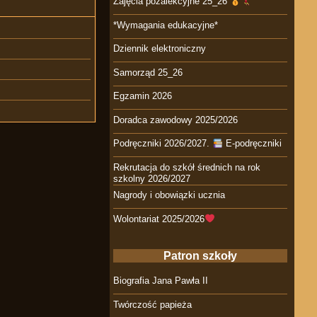
Zajęcia pozalekcyjne 25_26
*Wymagania edukacyjne*
Dziennik elektroniczny
Samorząd 25_26
Egzamin 2026
Doradca zawodowy 2025/2026
Podręczniki 2026/2027.
E-podręczniki
Rekrutacja do szkół średnich na rok
szkolny 2026/2027
Nagrody i obowiązki ucznia
Wolontariat 2025/2026
Patron szkoły
Biografia Jana Pawła II
Twórczość papieża