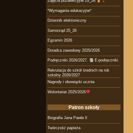
Zajęcia pozalekcyjne 25_26
*Wymagania edukacyjne*
Dziennik elektroniczny
Samorząd 25_26
Egzamin 2026
Doradca zawodowy 2025/2026
Podręczniki 2026/2027.
E-podręczniki
Rekrutacja do szkół średnich na rok
szkolny 2026/2027
Nagrody i obowiązki ucznia
Wolontariat 2025/2026
Patron szkoły
Biografia Jana Pawła II
Twórczość papieża