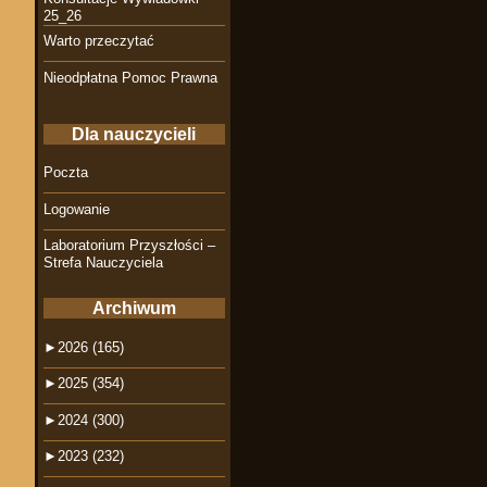
25_26
Warto przeczytać
Nieodpłatna Pomoc Prawna
Dla nauczycieli
Poczta
Logowanie
Laboratorium Przyszłości –
Strefa Nauczyciela
Archiwum
►
2026 (165)
►
2025 (354)
►
2024 (300)
►
2023 (232)