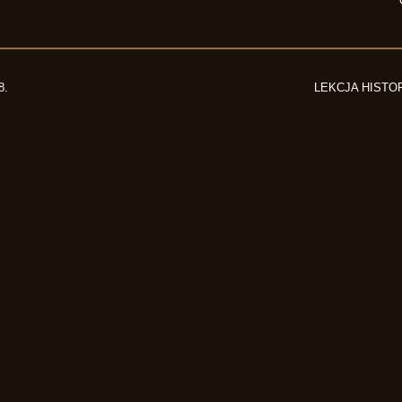
8.
LEKCJA HISTOR