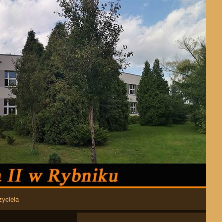
zyciela