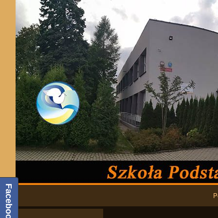
Facebook
Podstawowa nawigacja
P