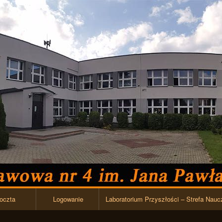
Przejdź do zawartości
oczta
Logowanie
Laboratorium Przyszłości – Strefa Nauc