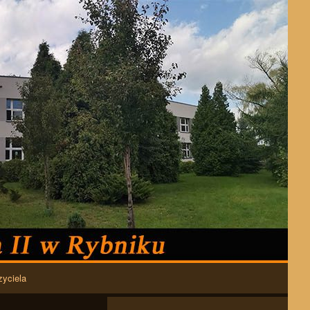
zyciela