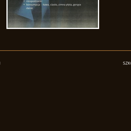
I
SZK