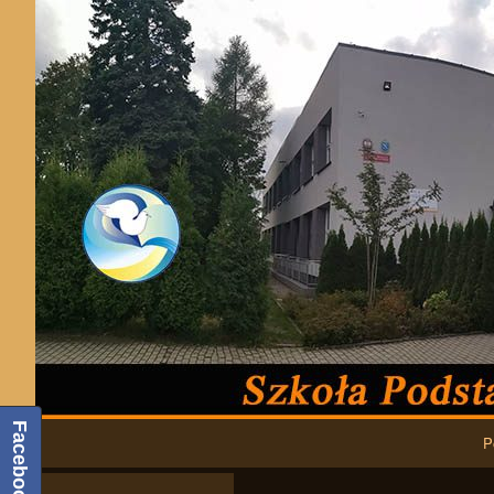
Podstawowa nawigacja
Facebook
P