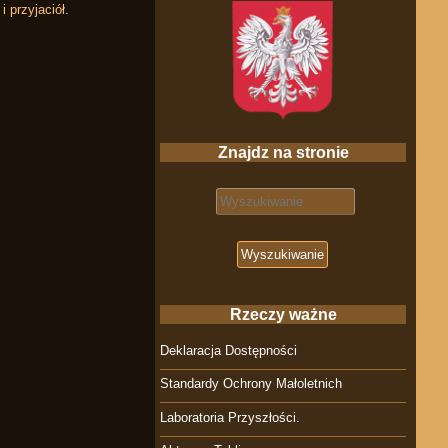
 przyjaciół.
Znajdz na stronie
Search for:
Rzeczy ważne
Deklaracja Dostępności
Standardy Ochrony Małoletnich
Laboratoria Przyszłości.