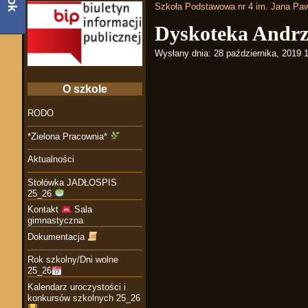
Szkoła Podstawowa nr 4 im. Jana Paw
Dyskoteka Andrze
Wysłany dnia:
28 października, 2019 
O szkole
RODO
*Zielona Pracownia*
Aktualności
Stołówka JADŁOSPIS
25_26
Kontakt
Sala
gimnastyczna
Dokumentacja
Rok szkolny/Dni wolne
25_26
Kalendarz uroczystości i
konkursów szkolnych 25_26