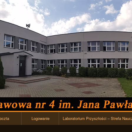
Przejdź do zawartości
oczta
Logowanie
Laboratorium Przyszłości – Strefa Nauc