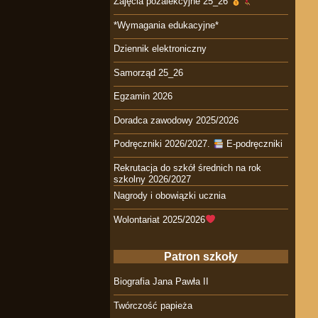
Zajęcia pozalekcyjne 25_26
*Wymagania edukacyjne*
Dziennik elektroniczny
Samorząd 25_26
Egzamin 2026
Doradca zawodowy 2025/2026
Podręczniki 2026/2027.
E-podręczniki
Rekrutacja do szkół średnich na rok
szkolny 2026/2027
Nagrody i obowiązki ucznia
Wolontariat 2025/2026
Patron szkoły
Biografia Jana Pawła II
Twórczość papieża