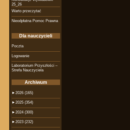
25_26
Warto przeczytać
Nieodpłatna Pomoc Prawna
Dla nauczycieli
Poczta
Logowanie
Laboratorium Przyszłości –
Strefa Nauczyciela
Archiwum
►
2026 (165)
►
2025 (354)
►
2024 (300)
►
2023 (232)