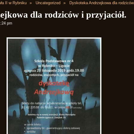
ła II w Rybniku
Uncategorized
Dyskoteka Andrzejkowa dla rodziców i
jkowa dla rodziców i przyjaciół.
1:24 pm