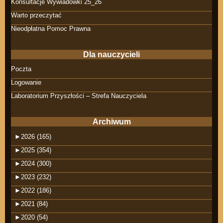
Konsultacje Wywiadówki 25_26
Warto przeczytać
Nieodpłatna Pomoc Prawna
Dla nauczycieli
Poczta
Logowanie
Laboratorium Przyszłości – Strefa Nauczyciela
Archiwum
►
2026 (165)
►
2025 (354)
►
2024 (300)
►
2023 (232)
►
2022 (186)
►
2021 (84)
►
2020 (54)