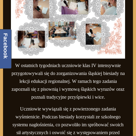
Facebook
W ostatnich tygodniach uczniowie klas IV intensywnie
przygotowywali się do zorganizowania śląskiej biesiady na
lekcji edukacji regionalnej. W ramach tego zadania
zapoznali się z pisownią i wymową śląskich wyrazów oraz
poznali tradycyjne przyśpiewki i wice.
Uczniowie wywiązali się z powierzonego zadania
wyśmienicie. Podczas biesiady korzystali ze szkolnego
systemu nagłośnienia, co pozwoliło im spróbować swoich
sił artystycznych i oswoić się z występowaniem przed