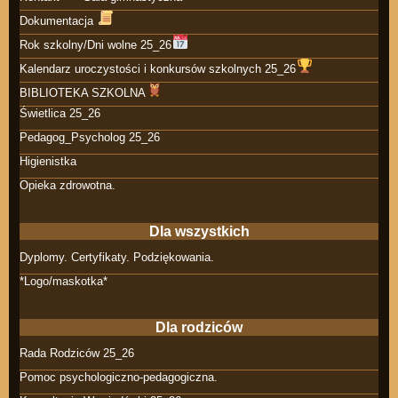
Dokumentacja
Rok szkolny/Dni wolne 25_26
Kalendarz uroczystości i konkursów szkolnych 25_26
BIBLIOTEKA SZKOLNA
Świetlica 25_26
Pedagog_Psycholog 25_26
Higienistka
Opieka zdrowotna.
Dla wszystkich
Dyplomy. Certyfikaty. Podziękowania.
*Logo/maskotka*
Dla rodziców
Rada Rodziców 25_26
Pomoc psychologiczno-pedagogiczna.