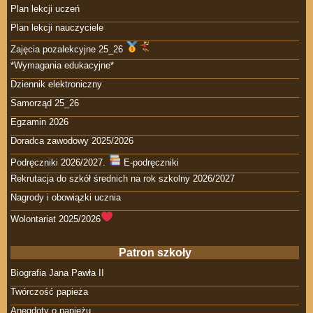
Plan lekcji uczeń
Plan lekcji nauczyciele
Zajęcia pozalekcyjne 25_26
*Wymagania edukacyjne*
Dziennik elektroniczny
Samorząd 25_26
Egzamin 2026
Doradca zawodowy 2025/2026
Podręczniki 2026/2027.
E-podręczniki
Rekrutacja do szkół średnich na rok szkolny 2026/2027
Nagrody i obowiązki ucznia
Wolontariat 2025/2026
Patron szkoły
Biografia Jana Pawła II
Twórczość papieża
Anegdoty o papieżu