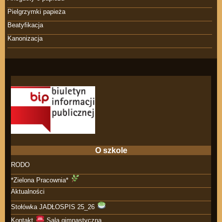
Pielgrzymki papieża
Beatyfikacja
Kanonizacja
O szkole
RODO
*Zielona Pracownia*
Aktualności
Stołówka JADŁOSPIS 25_26
Kontakt
Sala gimnastyczna