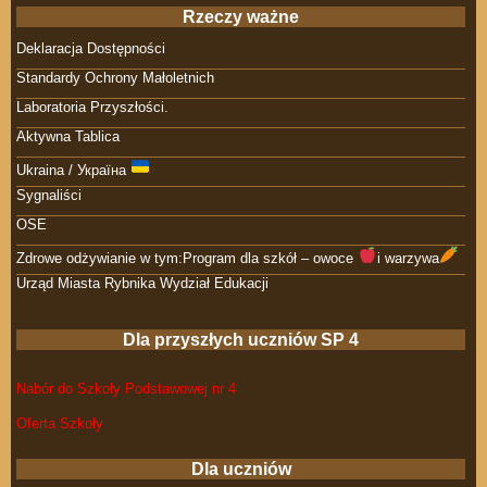
Rzeczy ważne
Deklaracja Dostępności
Standardy Ochrony Małoletnich
Laboratoria Przyszłości.
Aktywna Tablica
Ukraina / Україна
Sygnaliści
OSE
Zdrowe odżywianie w tym:Program dla szkół – owoce
i warzywa
Urząd Miasta Rybnika Wydział Edukacji
Dla przyszłych uczniów SP 4
Nabór do Szkoły Podstawowej nr 4
Oferta Szkoły
Dla uczniów