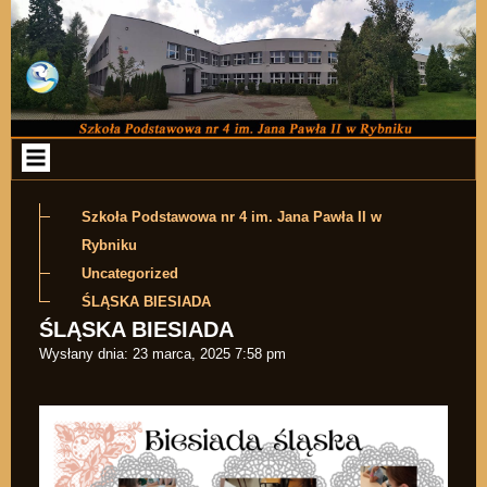
Przejdź do zawartości
Szkoła Podstawowa nr 4 im. Jana Pawła II w
Rybniku
Uncategorized
ŚLĄSKA BIESIADA
ŚLĄSKA BIESIADA
Wysłany dnia:
23 marca, 2025 7:58 pm