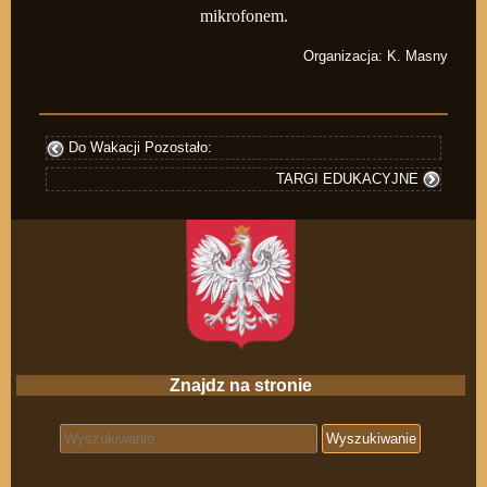
mikrofonem.
Organizacja: K. Masny
Do Wakacji Pozostało:
TARGI EDUKACYJNE
Znajdz na stronie
Search for: