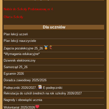
Nabór do Szkoły Podstawowej nr 4
Oferta Szkoły
Dla uczniów
Plan lekcji uczeń
Plan lekcji nauczyciele
Zajęcia pozalekcyjne 25_26
*Wymagania edukacyjne*
Dziennik elektroniczny
Samorząd 25_26
Egzamin 2026
Doradca zawodowy 2025/2026
Podręczniki 2026/2027.
E-podręczniki
Rekrutacja do szkół średnich na rok szkolny 2026/2027
Nagrody i obowiązki ucznia
Wolontariat 2025/2026