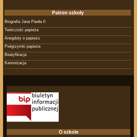
Patron szkoły
Biografia Jana Pawła II
Twórczość papieża
Anegdoty o papieżu
Pielgrzymki papieża
Beatyfikacja
Kanonizacja
O szkole