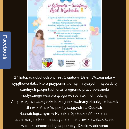
Facebook
17 listopada obchodzony jest Światowy Dzień Wcześniaka –
wyjątkowa data, która przypomina o najmniejszych i najbardziej
dzielnych pacjentach oraz o ogromie pracy personelu
medycznego wspierającego wcześniaki i ich rodziny.
Z tej okazji w naszej szkole zorganizowaliśmy zbiórkę pieluszek
dla wcześniaków przebywających na Oddziale
Neonatologicznym w Rybniku. Społeczność szkolna –
uczniowie, rodzice i nauczyciele – jak zawsze wykazała się
wielkim sercem i chęcią pomocy. Dzięki wspólnemu