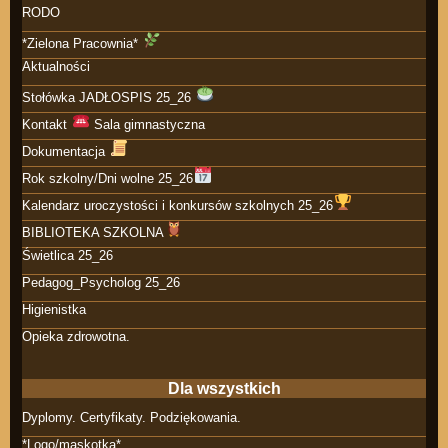
RODO
*Zielona Pracownia*
Aktualności
Stołówka JADŁOSPIS 25_26
Kontakt
Sala gimnastyczna
Dokumentacja
Rok szkolny/Dni wolne 25_26
Kalendarz uroczystości i konkursów szkolnych 25_26
BIBLIOTEKA SZKOLNA
Świetlica 25_26
Pedagog_Psycholog 25_26
Higienistka
Opieka zdrowotna.
Dla wszystkich
Dyplomy. Certyfikaty. Podziękowania.
*Logo/maskotka*