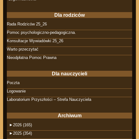
Dla rodziców
Rada Rodziców 25_26
Pomoc psychologiczno-pedagogiczna.
Konsultacje Wywiadówki 25_26
Warto przeczytać
Nieodpłatna Pomoc Prawna
Dla nauczycieli
Poczta
Logowanie
Laboratorium Przyszłości – Strefa Nauczyciela
Archiwum
►
2026 (165)
►
2025 (354)