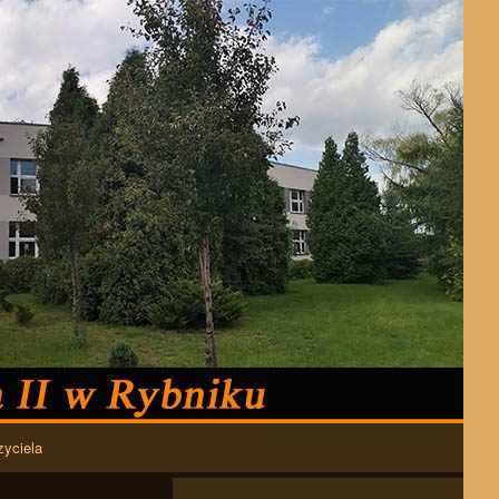
zyciela