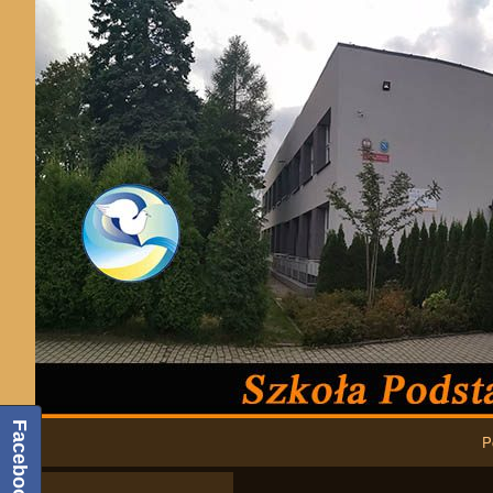
Podstawowa nawigacja
Facebook
P