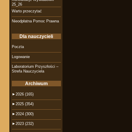
25_26
Warto przeczytać
Nieodpłatna Pomoc Prawna
Dla nauczycieli
Poczta
Logowanie
Laboratorium Przyszłości –
Strefa Nauczyciela
Archiwum
►
2026 (165)
►
2025 (354)
►
2024 (300)
►
2023 (232)