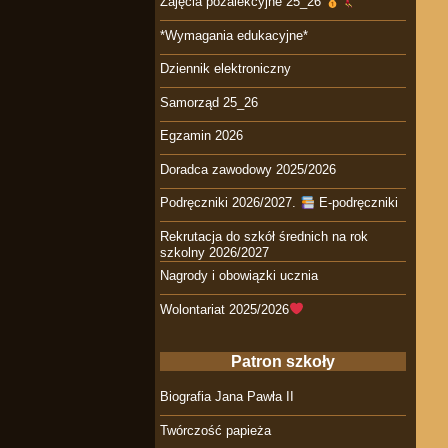
Zajęcia pozalekcyjne 25_26
*Wymagania edukacyjne*
Dziennik elektroniczny
Samorząd 25_26
Egzamin 2026
Doradca zawodowy 2025/2026
Podręczniki 2026/2027.
E-podręczniki
Rekrutacja do szkół średnich na rok
szkolny 2026/2027
Nagrody i obowiązki ucznia
Wolontariat 2025/2026
Patron szkoły
Biografia Jana Pawła II
Twórczość papieża