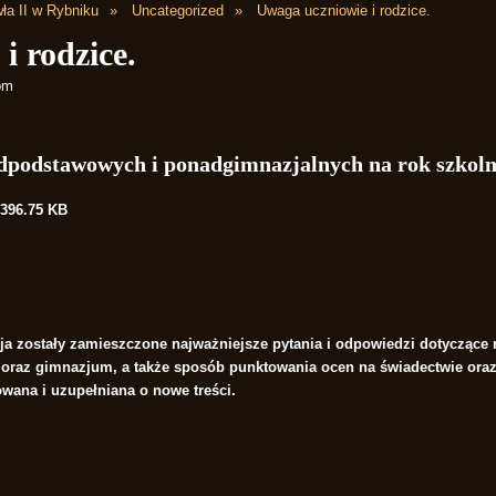
ła II w Rybniku
Uncategorized
Uwaga uczniowie i rodzice.
i rodzice.
pm
adpodstawowych i ponadgimnazjalnych na rok szkoln
396.75 KB
ja
zostały zamieszczone najważniejsze pytania i odpowiedzi dotyczące r
oraz gimnazjum, a także sposób punktowania ocen na świadectwie ora
wana i uzupełniana o nowe treści.