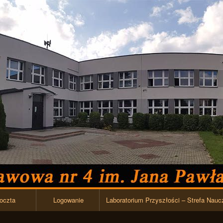
Przejdź do zawartości
oczta
Logowanie
Laboratorium Przyszłości – Strefa Nauc