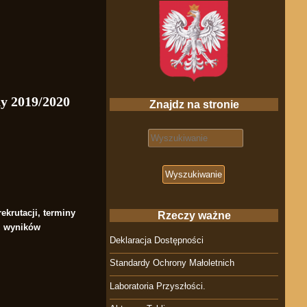
y 2019/2020
Znajdz na stronie
Search for:
ekrutacji, terminy
Rzeczy ważne
z wyników
Deklaracja Dostępności
Standardy Ochrony Małoletnich
Laboratoria Przyszłości.