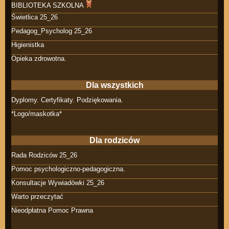
BIBLIOTEKA SZKOLNA
Świetlica 25_26
Pedagog_Psycholog 25_26
Higienistka
Opieka zdrowotna.
Dla wszystkich
Dyplomy. Certyfikaty. Podziękowania.
*Logo/maskotka*
Dla rodziców
Rada Rodziców 25_26
Pomoc psychologiczno-pedagogiczna.
Konsultacje Wywiadówki 25_26
Warto przeczytać
Nieodpłatna Pomoc Prawna