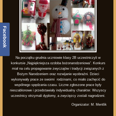
Facebook
Na początku grudnia uczniowie klasy 2B uczestniczyli w
konkursie „Najpiękniejsza ozdoba bożonarodzeniowa”. Konkurs
miał na celu propagowanie zwyczajów i tradycji związanych z
Bożym Narodzeniem oraz rozwijanie wyobraźni. Dzieci
wykonywały prace ze swoimi rodzinami, co miało zachęcić do
wspólnego spędzania czasu. Liczne zgłoszone prace były
nieszablonowe i przedstawiały indywidualny charakter. Wszyscy
uczestnicy otrzymali dyplomy, a zwycięzcy zostali nagrodzeni.
Organizator: M. Mentlik