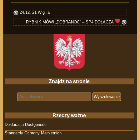
24.12. 21 Wigilia
RYBNIK MÓWI „DOBRANOC” – SP4 DOŁĄCZA
Znajdz na stronie
Search for:
Rzeczy ważne
Deklaracja Dostępności
Standardy Ochrony Małoletnich