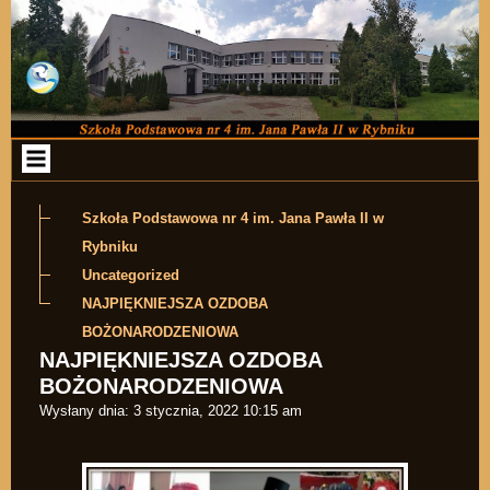
Przejdź do zawartości
Szkoła Podstawowa nr 4 im. Jana Pawła II w
Rybniku
Uncategorized
NAJPIĘKNIEJSZA OZDOBA
BOŻONARODZENIOWA
NAJPIĘKNIEJSZA OZDOBA
BOŻONARODZENIOWA
Wysłany dnia:
3 stycznia, 2022 10:15 am