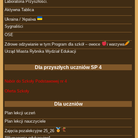
Laboratoria Przyszłości.
Aktywna Tablica
Ukraina / Україна
Sygnaliści
OSE
Zdrowe odżywianie w tym:Program dla szkół – owoce
i warzywa
Urząd Miasta Rybnika Wydział Edukacji
Dla przyszłych uczniów SP 4
Nabór do Szkoły Podstawowej nr 4
Oferta Szkoły
Dla uczniów
Plan lekcji uczeń
Plan lekcji nauczyciele
Zajęcia pozalekcyjne 25_26
*Wymagania edukacyjne*