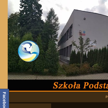
Podstawowa nawigacja
Facebook
P