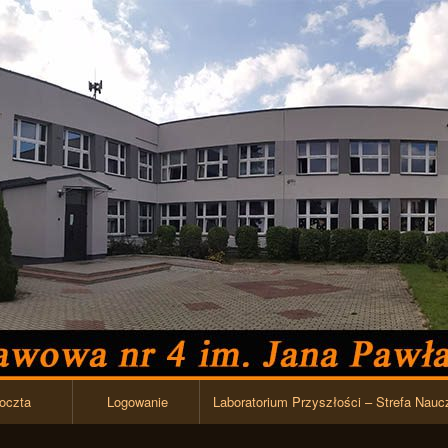
Przejdź do zawartości
oczta
Logowanie
Laboratorium Przyszłości – Strefa Nauc