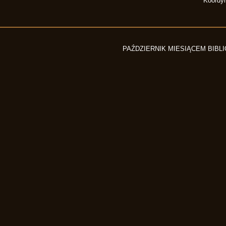
Koordyn
PAŹDZIERNIK MIESIĄCEM BIB