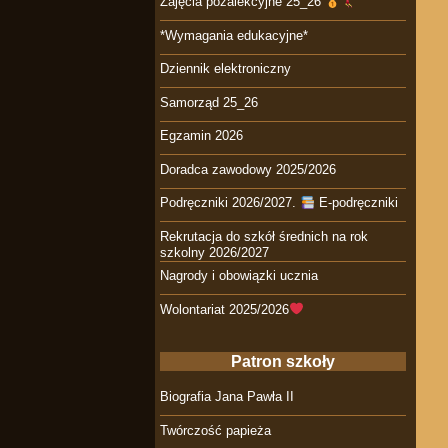
Zajęcia pozalekcyjne 25_26
*Wymagania edukacyjne*
Dziennik elektroniczny
Samorząd 25_26
Egzamin 2026
Doradca zawodowy 2025/2026
Podręczniki 2026/2027.
E-podręczniki
Rekrutacja do szkół średnich na rok
szkolny 2026/2027
Nagrody i obowiązki ucznia
Wolontariat 2025/2026
Patron szkoły
Biografia Jana Pawła II
Twórczość papieża