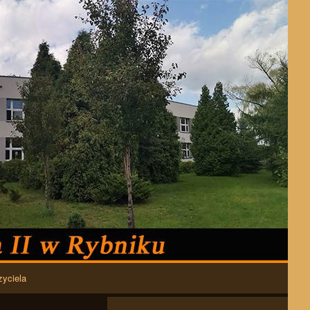
zyciela