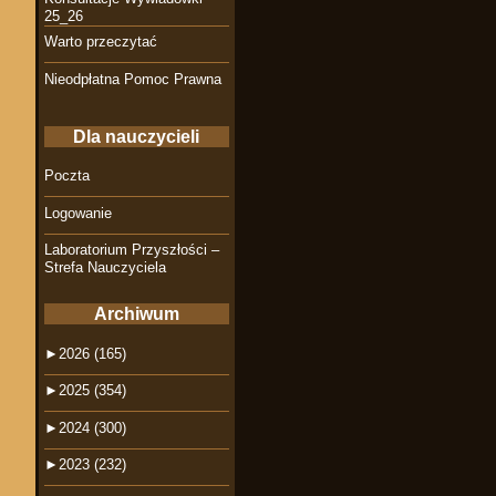
25_26
Warto przeczytać
Nieodpłatna Pomoc Prawna
Dla nauczycieli
Poczta
Logowanie
Laboratorium Przyszłości –
Strefa Nauczyciela
Archiwum
►
2026 (165)
►
2025 (354)
►
2024 (300)
►
2023 (232)