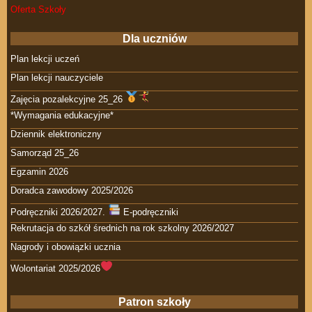
Oferta Szkoły
Dla uczniów
Plan lekcji uczeń
Plan lekcji nauczyciele
Zajęcia pozalekcyjne 25_26
*Wymagania edukacyjne*
Dziennik elektroniczny
Samorząd 25_26
Egzamin 2026
Doradca zawodowy 2025/2026
Podręczniki 2026/2027.
E-podręczniki
Rekrutacja do szkół średnich na rok szkolny 2026/2027
Nagrody i obowiązki ucznia
Wolontariat 2025/2026
Patron szkoły