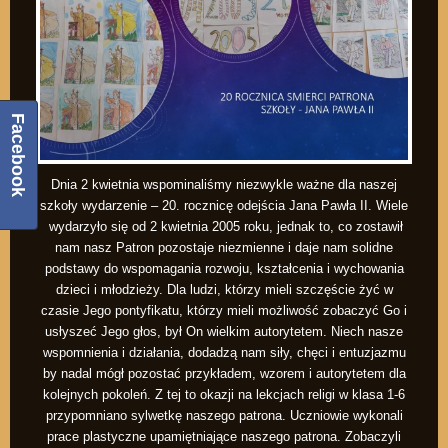
Facebook
Dnia 2 kwietnia wspominaliśmy niezwykle ważne dla naszej
szkoły wydarzenie – 20. rocznicę odejścia Jana Pawła II. Wiele
wydarzyło się od 2 kwietnia 2005 roku, jednak to, co zostawił
nam nasz Patron pozostaje niezmienne i daje nam solidne
podstawy do wspomagania rozwoju, kształcenia i wychowania
dzieci i młodzieży. Dla ludzi, którzy mieli szczęście żyć w
czasie Jego pontyfikatu, którzy mieli możliwość zobaczyć Go i
usłyszeć Jego głos, był On wielkim autorytetem. Niech nasze
wspomnienia i działania, dodadzą nam siły, chęci i entuzjazmu
by nadal mógł pozostać przykładem, wzorem i autorytetem dla
kolejnych pokoleń. Z tej to okazji na lekcjach religi w klasa 1-6
przypomniano sylwetkę naszego patrona. Uczniowie wykonali
prace plastyczne upamiętniające naszego patrona. Zobaczyli