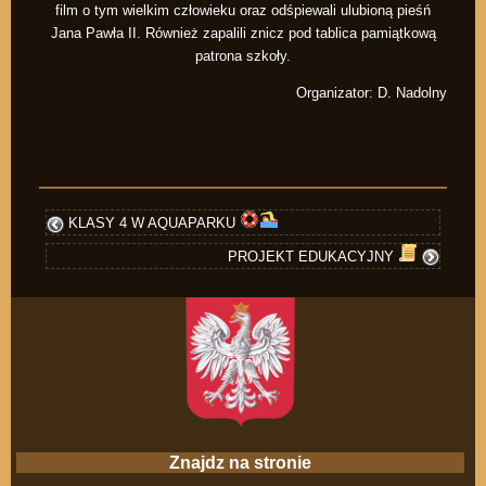
film o tym wielkim człowieku oraz odśpiewali ulubioną pieśń
Jana Pawła II. Również zapalili znicz pod tablica pamiątkową
patrona szkoły.
Organizator: D. Nadolny
KLASY 4 W AQUAPARKU
PROJEKT EDUKACYJNY
Znajdz na stronie