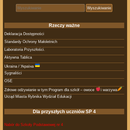
Search for:
Rzeczy ważne
Deklaracja Dostępności
Standardy Ochrony Małoletnich
Laboratoria Przyszłości.
Aktywna Tablica
Ukraina / Україна
Sygnaliści
OSE
Zdrowe odżywianie w tym:Program dla szkół – owoce
i warzywa
Urząd Miasta Rybnika Wydział Edukacji
Dla przyszłych uczniów SP 4
Nabór do Szkoły Podstawowej nr 4