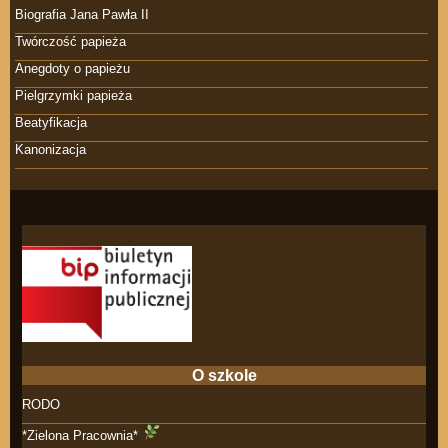
Biografia Jana Pawła II
Twórczość papieża
Anegdoty o papieżu
Pielgrzymki papieża
Beatyfikacja
Kanonizacja
O szkole
RODO
*Zielona Pracownia*