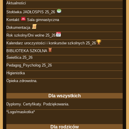
Aktualności
Stołówka JADŁOSPIS 25_26
Kontakt
Sala gimnastyczna
Dokumentacja
Rok szkolny/Dni wolne 25_26
Kalendarz uroczystości i konkursów szkolnych 25_26
BIBLIOTEKA SZKOLNA
Świetlica 25_26
Pedagog_Psycholog 25_26
Higienistka
Opieka zdrowotna.
Dla wszystkich
Dyplomy. Certyfikaty. Podziękowania.
*Logo/maskotka*
Dla rodziców