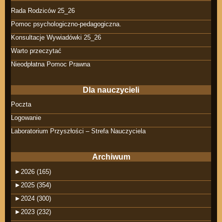
Rada Rodziców 25_26
Pomoc psychologiczno-pedagogiczna.
Konsultacje Wywiadówki 25_26
Warto przeczytać
Nieodpłatna Pomoc Prawna
Dla nauczycieli
Poczta
Logowanie
Laboratorium Przyszłości – Strefa Nauczyciela
Archiwum
►
2026 (165)
►
2025 (354)
►
2024 (300)
►
2023 (232)