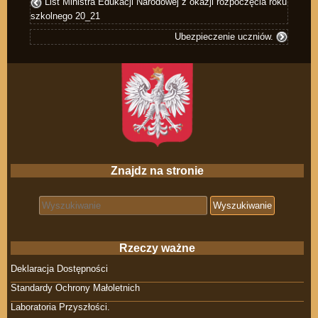
List Ministra Edukacji Narodowej z okazji rozpoczęcia roku
szkolnego 20_21
Ubezpieczenie uczniów.
Znajdz na stronie
Search for:
Rzeczy ważne
Deklaracja Dostępności
Standardy Ochrony Małoletnich
Laboratoria Przyszłości.