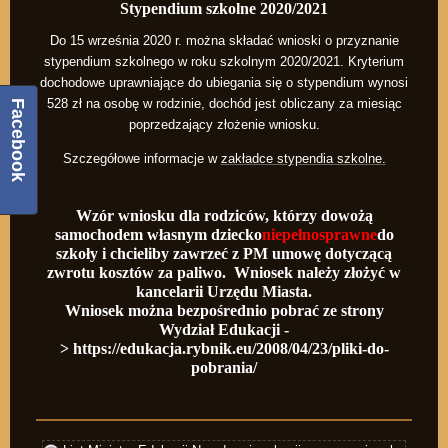
Stypendium szkolne 2020/2021
Do 15 września 2020 r. można składać wnioski o przyznanie
stypendium szkolnego w roku szkolnym 2020/2021. Kryterium
dochodowe uprawniające do ubiegania się o stypendium wynosi
528 zł na osobę w rodzinie, dochód jest obliczany za miesiąc
Facebook
poprzedzający złożenie wniosku.
Szczegółowe informacje w
zakładce stypendia szkolne.
Wzór wniosku dla rodziców, którzy dowożą
samochodem własnym dziecko
niepełnosprawne
do
szkoły i chcieliby zawrzeć z PM umowę dotyczącą
zwrotu kosztów za paliwo. Wniosek należy złożyć w
kancelarii Urzędu Miasta.
Wniosek można bezpośrednio pobrać ze strony
Wydział Edukacji -
>
https://edukacja.rybnik.eu/2008/04/23/pliki-do-
pobrania/