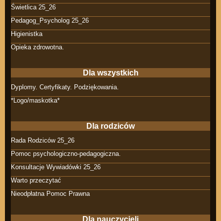
Świetlica 25_26
Pedagog_Psycholog 25_26
Higienistka
Opieka zdrowotna.
Dla wszystkich
Dyplomy. Certyfikaty. Podziękowania.
*Logo/maskotka*
Dla rodziców
Rada Rodziców 25_26
Pomoc psychologiczno-pedagogiczna.
Konsultacje Wywiadówki 25_26
Warto przeczytać
Nieodpłatna Pomoc Prawna
Dla nauczycieli