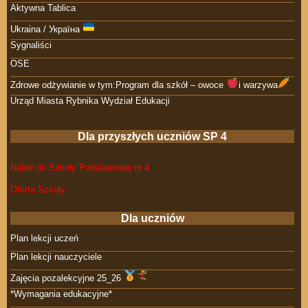
Aktywna Tablica
Ukraina / Україна
Sygnaliści
OSE
Zdrowe odżywianie w tym:Program dla szkół – owoce
i warzywa
Urząd Miasta Rybnika Wydział Edukacji
Dla przyszłych uczniów SP 4
Nabór do Szkoły Podstawowej nr 4
Oferta Szkoły
Dla uczniów
Plan lekcji uczeń
Plan lekcji nauczyciele
Zajęcia pozalekcyjne 25_26
*Wymagania edukacyjne*