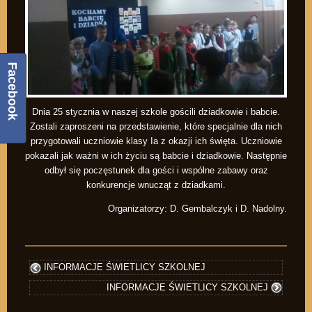
Facebook
Dnia 25 stycznia w naszej szkole gościli dziadkowie i babcie.
Zostali zaproszeni na przedstawienie, które specjalnie dla nich
przygotowali uczniowie klasy Ia z okazji ich święta. Uczniowie
pokazali jak ważni w ich życiu są babcie i dziadkowie. Następnie
odbył się poczęstunek dla gości i wspólne zabawy oraz
konkurencje wnucząt z dziadkami.
Organizatorzy: D. Gembalczyk i D. Nadolny.
INFORMACJE ŚWIETLICY SZKOLNEJ
INFORMACJE ŚWIETLICY SZKOLNEJ