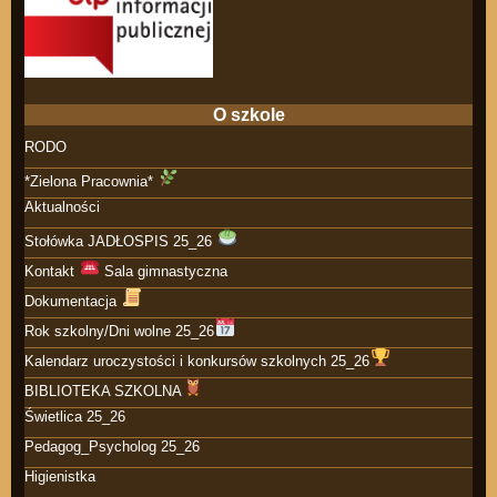
O szkole
RODO
*Zielona Pracownia*
Aktualności
Stołówka JADŁOSPIS 25_26
Kontakt
Sala gimnastyczna
Dokumentacja
Rok szkolny/Dni wolne 25_26
Kalendarz uroczystości i konkursów szkolnych 25_26
BIBLIOTEKA SZKOLNA
Świetlica 25_26
Pedagog_Psycholog 25_26
Higienistka