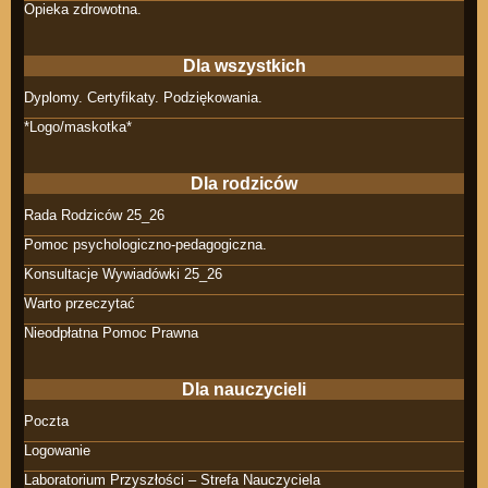
Opieka zdrowotna.
Dla wszystkich
Dyplomy. Certyfikaty. Podziękowania.
*Logo/maskotka*
Dla rodziców
Rada Rodziców 25_26
Pomoc psychologiczno-pedagogiczna.
Konsultacje Wywiadówki 25_26
Warto przeczytać
Nieodpłatna Pomoc Prawna
Dla nauczycieli
Poczta
Logowanie
Laboratorium Przyszłości – Strefa Nauczyciela