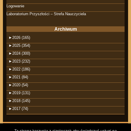
Logowanie
Laboratorium Przyszłości – Strefa Nauczyciela
Archiwum
►
2026 (165)
►
2025 (354)
►
2024 (300)
►
2023 (232)
►
2022 (186)
►
2021 (84)
►
2020 (54)
►
2019 (131)
►
2018 (145)
►
2017 (74)
Ta strona korzysta z ciasteczek aby świadczyć usługi na