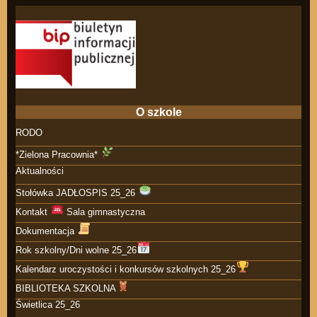
O szkole
RODO
*Zielona Pracownia*
Aktualności
Stołówka JADŁOSPIS 25_26
Kontakt
Sala gimnastyczna
Dokumentacja
Rok szkolny/Dni wolne 25_26
Kalendarz uroczystości i konkursów szkolnych 25_26
BIBLIOTEKA SZKOLNA
Świetlica 25_26