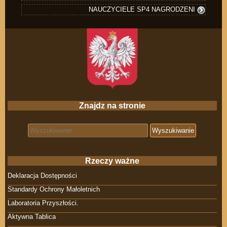
NAUCZYCIELE SP4 NAGRODZENI
Znajdz na stronie
Search for:
Rzeczy ważne
Deklaracja Dostępności
Standardy Ochrony Małoletnich
Laboratoria Przyszłości.
Aktywna Tablica