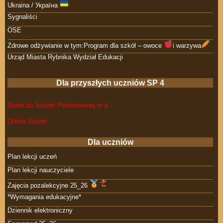
Ukraina / Україна
Sygnaliści
OSE
Zdrowe odżywianie w tym:Program dla szkół – owoce
i warzywa
Urząd Miasta Rybnika Wydział Edukacji
Dla przyszłych uczniów SP 4
Nabór do Szkoły Podstawowej nr 4
Oferta Szkoły
Dla uczniów
Plan lekcji uczeń
Plan lekcji nauczyciele
Zajęcia pozalekcyjne 25_26
*Wymagania edukacyjne*
Dziennik elektroniczny