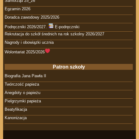
Samorząd 25_26
Egzamin 2026
Doradca zawodowy 2025/2026
Podręczniki 2026/2027.
E-podręczniki
Rekrutacja do szkół średnich na rok szkolny 2026/2027
Nagrody i obowiązki ucznia
Wolontariat 2025/2026
Patron szkoły
Biografia Jana Pawła II
Twórczość papieża
Anegdoty o papieżu
Pielgrzymki papieża
Beatyfikacja
Kanonizacja