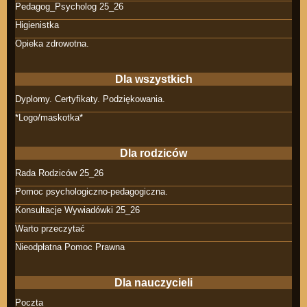
Pedagog_Psycholog 25_26
Higienistka
Opieka zdrowotna.
Dla wszystkich
Dyplomy. Certyfikaty. Podziękowania.
*Logo/maskotka*
Dla rodziców
Rada Rodziców 25_26
Pomoc psychologiczno-pedagogiczna.
Konsultacje Wywiadówki 25_26
Warto przeczytać
Nieodpłatna Pomoc Prawna
Dla nauczycieli
Poczta