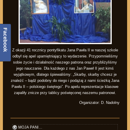
Facebook
Z okazji 41 rocznicy pontyfikatu Jana Pawła II w naszej szkole
odbył się apel upamiętniający to wydarzenie. Przypomnieliśmy
sobie życie i działalność naszego patrona oraz przybliżyliśmy
jego nauczanie. Dla każdego z nas Jan Paweł II jest kimś
wyjątkowym, dlatego śpiewaliśmy: „Skarby, skarby chcesz je
znaleźć – bądź podobny do niego i podążaj z nami ścieżką Jana
Pawła II – polskiego świętego”. Po apelu reprezentacje klasowe
zapaliły znicze przy tablicy poświęconej naszemu patronowi.
Organizator: D. Nadolny
MOJA PANI…