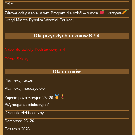
OSE
Zdrowe odżywianie w tym:Program dla szkół – owoce
i warzywa
Urząd Miasta Rybnika Wydział Edukacji
Dla przyszłych uczniów SP 4
Nabór do Szkoły Podstawowej nr 4
Oferta Szkoły
Dla uczniów
Plan lekcji uczeń
Plan lekcji nauczyciele
Zajęcia pozalekcyjne 25_26
*Wymagania edukacyjne*
Dziennik elektroniczny
Samorząd 25_26
Egzamin 2026