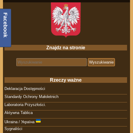
Facebook
Znajdz na stronie
Search for:
Rzeczy ważne
Deklaracja Dostępności
Standardy Ochrony Małoletnich
Laboratoria Przyszłości.
Aktywna Tablica
Ukraina / Україна
Sygnaliści