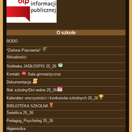
O szkole
RODO
*Zielona Pracownia*
Aktualności
Stołówka JADŁOSPIS 25_26
Kontakt
Sala gimnastyczna
Dokumentacja
Rok szkolny/Dni wolne 25_26
Kalendarz uroczystości i konkursów szkolnych 25_26
BIBLIOTEKA SZKOLNA
Świetlica 25_26
Pedagog_Psycholog 25_26
Higienistka