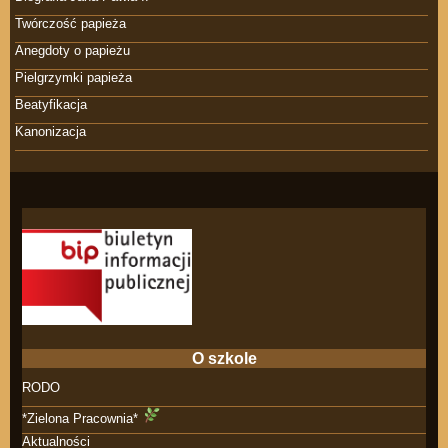
Twórczość papieża
Anegdoty o papieżu
Pielgrzymki papieża
Beatyfikacja
Kanonizacja
O szkole
RODO
*Zielona Pracownia*
Aktualności