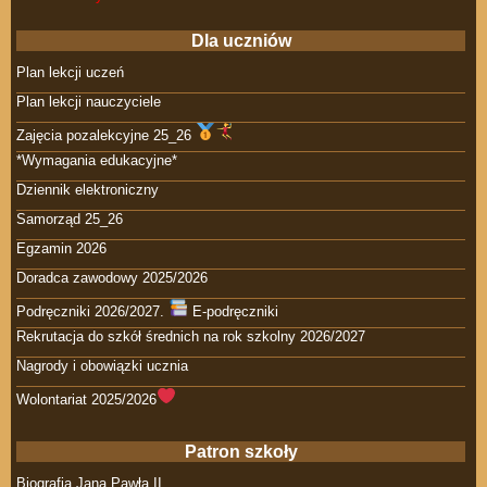
Dla uczniów
Plan lekcji uczeń
Plan lekcji nauczyciele
Zajęcia pozalekcyjne 25_26
*Wymagania edukacyjne*
Dziennik elektroniczny
Samorząd 25_26
Egzamin 2026
Doradca zawodowy 2025/2026
Podręczniki 2026/2027.
E-podręczniki
Rekrutacja do szkół średnich na rok szkolny 2026/2027
Nagrody i obowiązki ucznia
Wolontariat 2025/2026
Patron szkoły
Biografia Jana Pawła II