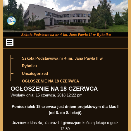
Przejdź do zawartości
Szkoła Podstawowa nr 4 im. Jana Pawła II w
Rybniku
Uncategorized
OGŁOSZENIE NA 18 CZERWCA
OGŁOSZENIE NA 18 CZERWCA
Wysłany dnia:
15 czerwca, 2018 12:22 pm
Poniedziałek 18 czerwca jest dniem projektowym dla klas II
(od 6. do 8. lekcji).
Uczniowie klas 4a, 7a oraz III gimnazjum kończą lekcje o godz.
12.30.