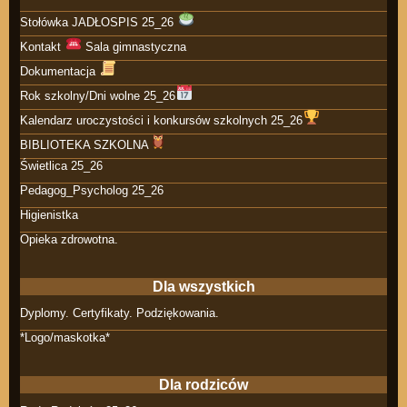
Stołówka JADŁOSPIS 25_26
Kontakt
Sala gimnastyczna
Dokumentacja
Rok szkolny/Dni wolne 25_26
Kalendarz uroczystości i konkursów szkolnych 25_26
BIBLIOTEKA SZKOLNA
Świetlica 25_26
Pedagog_Psycholog 25_26
Higienistka
Opieka zdrowotna.
Dla wszystkich
Dyplomy. Certyfikaty. Podziękowania.
*Logo/maskotka*
Dla rodziców