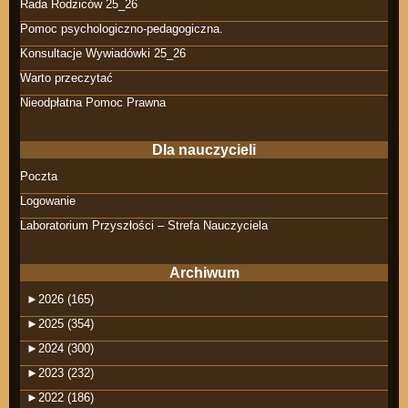
Rada Rodziców 25_26
Pomoc psychologiczno-pedagogiczna.
Konsultacje Wywiadówki 25_26
Warto przeczytać
Nieodpłatna Pomoc Prawna
Dla nauczycieli
Poczta
Logowanie
Laboratorium Przyszłości – Strefa Nauczyciela
Archiwum
►
2026 (165)
►
2025 (354)
►
2024 (300)
►
2023 (232)
►
2022 (186)