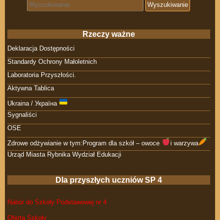
Search for:
Rzeczy ważne
Deklaracja Dostępności
Standardy Ochrony Małoletnich
Laboratoria Przyszłości.
Aktywna Tablica
Ukraina / Україна
Sygnaliści
OSE
Zdrowe odżywianie w tym:Program dla szkół – owoce
i warzywa
Urząd Miasta Rybnika Wydział Edukacji
Dla przyszłych uczniów SP 4
Nabór do Szkoły Podstawowej nr 4
Oferta Szkoły