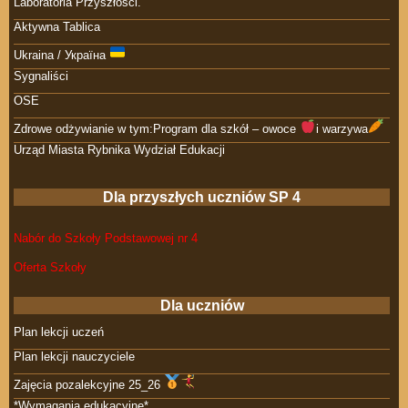
Laboratoria Przyszłości.
Aktywna Tablica
Ukraina / Україна
Sygnaliści
OSE
Zdrowe odżywianie w tym:Program dla szkół – owoce
i warzywa
Urząd Miasta Rybnika Wydział Edukacji
Dla przyszłych uczniów SP 4
Nabór do Szkoły Podstawowej nr 4
Oferta Szkoły
Dla uczniów
Plan lekcji uczeń
Plan lekcji nauczyciele
Zajęcia pozalekcyjne 25_26
*Wymagania edukacyjne*