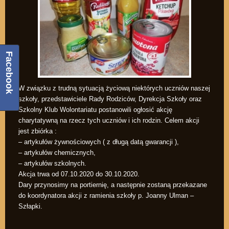
Facebook
W związku z trudną sytuacją życiową niektórych uczniów naszej
szkoły, przedstawiciele Rady Rodziców, Dyrekcja Szkoły oraz
Szkolny Klub Wolontariatu postanowili ogłosić akcję
charytatywną na rzecz tych uczniów i ich rodzin. Celem akcji
jest zbiórka :
– artykułów żywnościowych ( z długą datą gwarancji ),
– artykułów chemicznych,
– artykułów szkolnych.
Akcja trwa od 07.10.2020 do 30.10.2020.
Dary przynosimy na portiernię, a następnie zostaną przekazane
do koordynatora akcji z ramienia szkoły p. Joanny Ulman –
Szłapki.