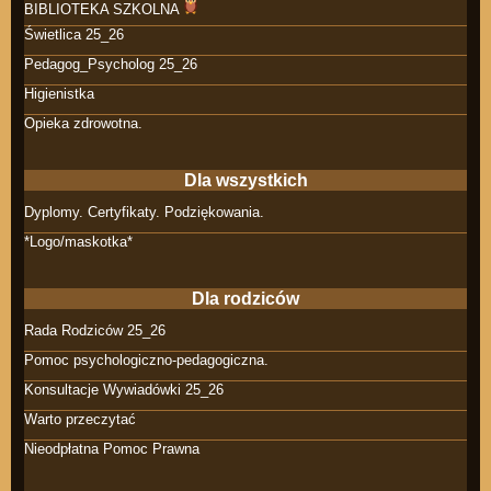
BIBLIOTEKA SZKOLNA
Świetlica 25_26
Pedagog_Psycholog 25_26
Higienistka
Opieka zdrowotna.
Dla wszystkich
Dyplomy. Certyfikaty. Podziękowania.
*Logo/maskotka*
Dla rodziców
Rada Rodziców 25_26
Pomoc psychologiczno-pedagogiczna.
Konsultacje Wywiadówki 25_26
Warto przeczytać
Nieodpłatna Pomoc Prawna