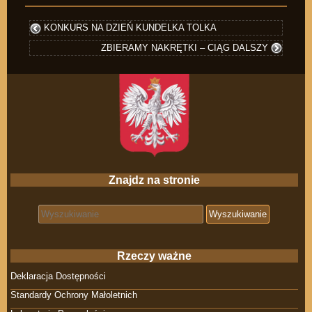
KONKURS NA DZIEŃ KUNDELKA TOLKA
ZBIERAMY NAKRĘTKI – CIĄG DALSZY
Znajdz na stronie
Search for:
Rzeczy ważne
Deklaracja Dostępności
Standardy Ochrony Małoletnich