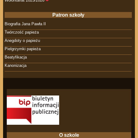
Wolontariat 2025/2026
Patron szkoły
Biografia Jana Pawła II
Twórczość papieża
Anegdoty o papieżu
Pielgrzymki papieża
Beatyfikacja
Kanonizacja
O szkole