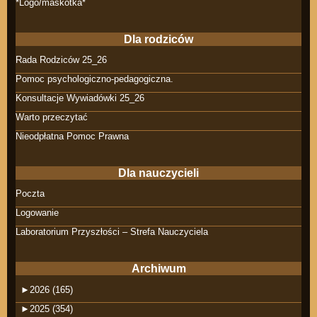
*Logo/maskotka*
Dla rodziców
Rada Rodziców 25_26
Pomoc psychologiczno-pedagogiczna.
Konsultacje Wywiadówki 25_26
Warto przeczytać
Nieodpłatna Pomoc Prawna
Dla nauczycieli
Poczta
Logowanie
Laboratorium Przyszłości – Strefa Nauczyciela
Archiwum
►
2026 (165)
►
2025 (354)