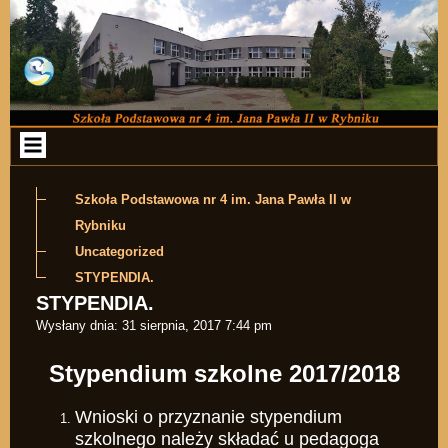
Przejdź do zawartości
Szkoła Podstawowa nr 4 im. Jana Pawła II w
Rybniku
Uncategorized
STYPENDIA.
STYPENDIA.
Wysłany dnia:
31 sierpnia, 2017 7:44 pm
Stypendium szkolne 2017/2018
Wnioski o przyznanie stypendium
szkolnego należy składać u pedagoga