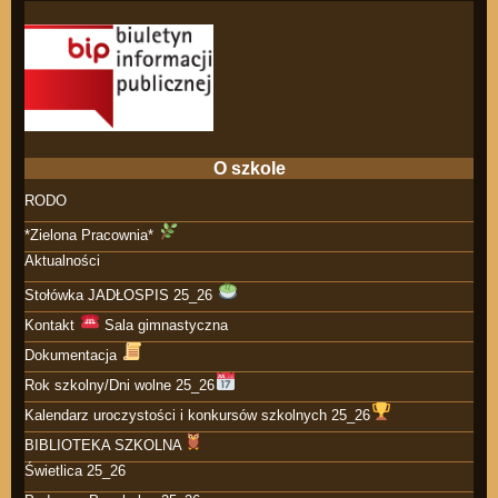
O szkole
RODO
*Zielona Pracownia*
Aktualności
Stołówka JADŁOSPIS 25_26
Kontakt
Sala gimnastyczna
Dokumentacja
Rok szkolny/Dni wolne 25_26
Kalendarz uroczystości i konkursów szkolnych 25_26
BIBLIOTEKA SZKOLNA
Świetlica 25_26