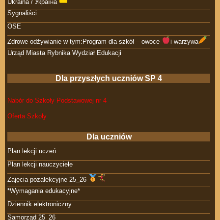
Ukraina / Україна
Sygnaliści
OSE
Zdrowe odżywianie w tym:Program dla szkół – owoce
i warzywa
Urząd Miasta Rybnika Wydział Edukacji
Dla przyszłych uczniów SP 4
Nabór do Szkoły Podstawowej nr 4
Oferta Szkoły
Dla uczniów
Plan lekcji uczeń
Plan lekcji nauczyciele
Zajęcia pozalekcyjne 25_26
*Wymagania edukacyjne*
Dziennik elektroniczny
Samorząd 25_26