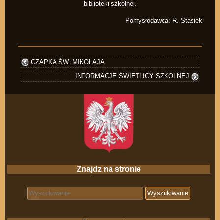
biblioteki szkolnej.
Pomysłodawca: R. Stąsiek
CZAPKA ŚW. MIKOŁAJA
INFORMACJE ŚWIETLICY SZKOLNEJ
Znajdz na stronie
Search for: