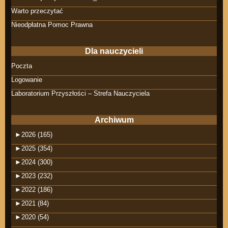
Warto przeczytać
Nieodpłatna Pomoc Prawna
Dla nauczycieli
Poczta
Logowanie
Laboratorium Przyszłości – Strefa Nauczyciela
Archiwum
►
2026 (165)
►
2025 (354)
►
2024 (300)
►
2023 (232)
►
2022 (186)
►
2021 (84)
►
2020 (54)