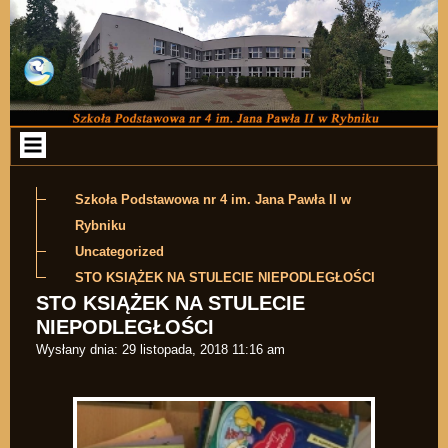
Przejdź do zawartości
Szkoła Podstawowa nr 4 im. Jana Pawła II w
Rybniku
Uncategorized
STO KSIĄŻEK NA STULECIE NIEPODLEGŁOŚCI
STO KSIĄŻEK NA STULECIE
NIEPODLEGŁOŚCI
Wysłany dnia:
29 listopada, 2018 11:16 am