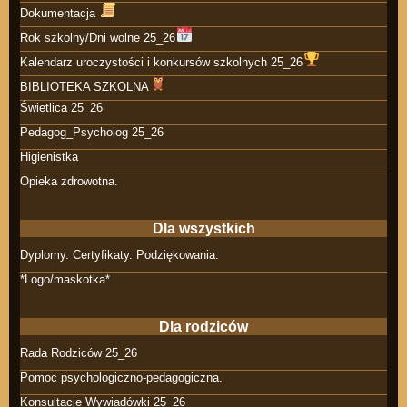
Dokumentacja
Rok szkolny/Dni wolne 25_26
Kalendarz uroczystości i konkursów szkolnych 25_26
BIBLIOTEKA SZKOLNA
Świetlica 25_26
Pedagog_Psycholog 25_26
Higienistka
Opieka zdrowotna.
Dla wszystkich
Dyplomy. Certyfikaty. Podziękowania.
*Logo/maskotka*
Dla rodziców
Rada Rodziców 25_26
Pomoc psychologiczno-pedagogiczna.
Konsultacje Wywiadówki 25_26