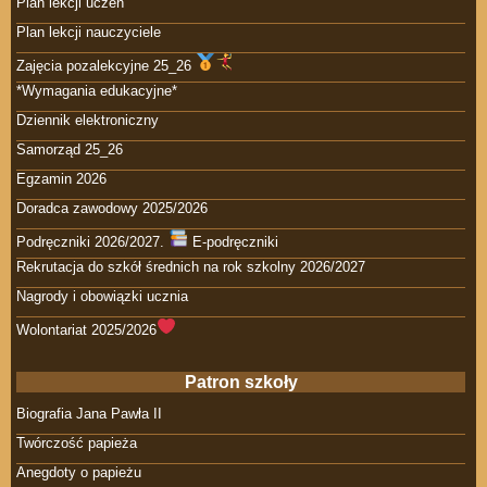
Plan lekcji uczeń
Plan lekcji nauczyciele
Zajęcia pozalekcyjne 25_26
*Wymagania edukacyjne*
Dziennik elektroniczny
Samorząd 25_26
Egzamin 2026
Doradca zawodowy 2025/2026
Podręczniki 2026/2027.
E-podręczniki
Rekrutacja do szkół średnich na rok szkolny 2026/2027
Nagrody i obowiązki ucznia
Wolontariat 2025/2026
Patron szkoły
Biografia Jana Pawła II
Twórczość papieża
Anegdoty o papieżu