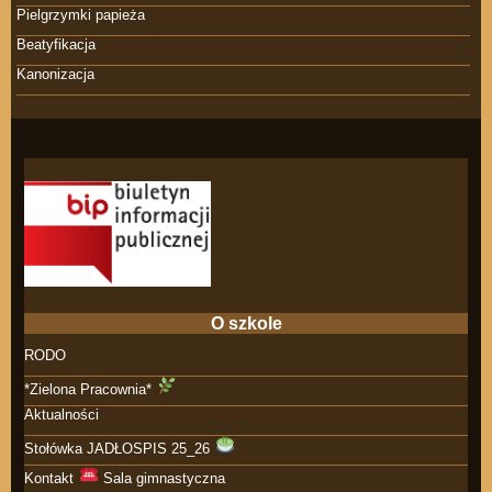
Pielgrzymki papieża
Beatyfikacja
Kanonizacja
O szkole
RODO
*Zielona Pracownia*
Aktualności
Stołówka JADŁOSPIS 25_26
Kontakt
Sala gimnastyczna