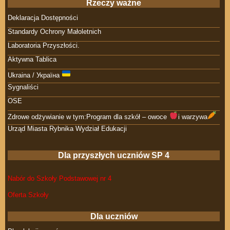
Rzeczy ważne
Deklaracja Dostępności
Standardy Ochrony Małoletnich
Laboratoria Przyszłości.
Aktywna Tablica
Ukraina / Україна
Sygnaliści
OSE
Zdrowe odżywianie w tym:Program dla szkół – owoce
i warzywa
Urząd Miasta Rybnika Wydział Edukacji
Dla przyszłych uczniów SP 4
Nabór do Szkoły Podstawowej nr 4
Oferta Szkoły
Dla uczniów