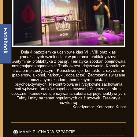
Facebook
Dnia 4 października uczniowie klas VII, VIII oraz klas
gimnazjalnych wzięli udział w programie profilaktycznym
„Antymina- profilaktyka z pasją”. Tematyka spotkań obejmowała
następujące zagadnienia: Trudy okresu dojrzewania, Kontakt ze
światem przestępczym, Konsekwencje kontaktu z używkami
(papierosy, alkohol, narkotyki, dopalacze), Zagrożenia związane
z nieznanym składem chemicznym substancji
psychoaktywnych, Niekontrolowane i ryzykowne zachowania
pod wpływem środków psychoaktywnych, Zagrożenia, skutki
uboczne i konsekwencje używania substancji psychoaktywnych,
Fakty i mity na temat popularnych dziś używek, Free-style
muzyka rap.
Koordynator: Katarzyna Kunat
MAMY PUCHAR W SZPADZIE