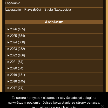
Logowanie
Laboratorium Przyszłości – Strefa Nauczyciela
Archiwum
►
2026 (165)
►
2025 (354)
►
2024 (300)
►
2023 (232)
►
2022 (186)
►
2021 (84)
►
2020 (54)
►
2019 (131)
►
2018 (145)
►
2017 (74)
Ta strona korzysta z ciasteczek aby świadczyć usługi na
najwyższym poziomie. Dalsze korzystanie ze strony oznacza,
że zgadzasz się na ich użycie.