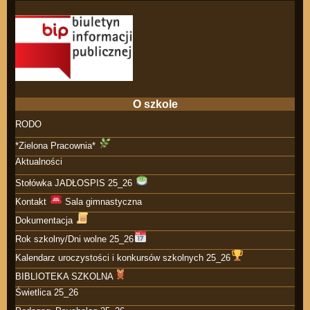
O szkole
RODO
*Zielona Pracownia*
Aktualności
Stołówka JADŁOSPIS 25_26
Kontakt
Sala gimnastyczna
Dokumentacja
Rok szkolny/Dni wolne 25_26
Kalendarz uroczystości i konkursów szkolnych 25_26
BIBLIOTEKA SZKOLNA
Świetlica 25_26