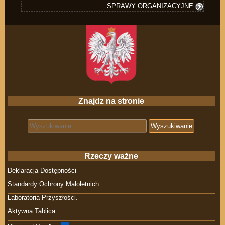
SPRAWY ORGANIZACYJNE
Znajdz na stronie
Search for:
Rzeczy ważne
Deklaracja Dostępności
Standardy Ochrony Małoletnich
Laboratoria Przyszłości.
Aktywna Tablica