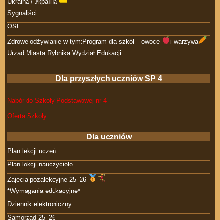
Ukraina / Україна
Sygnaliści
OSE
Zdrowe odżywianie w tym:Program dla szkół – owoce
i warzywa
Urząd Miasta Rybnika Wydział Edukacji
Dla przyszłych uczniów SP 4
Nabór do Szkoły Podstawowej nr 4
Oferta Szkoły
Dla uczniów
Plan lekcji uczeń
Plan lekcji nauczyciele
Zajęcia pozalekcyjne 25_26
*Wymagania edukacyjne*
Dziennik elektroniczny
Samorząd 25_26