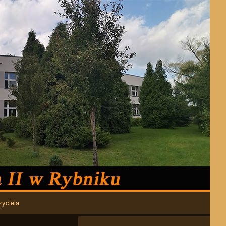
zyciela