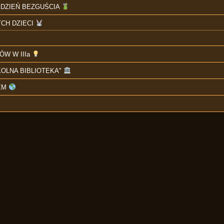
I DZIEŃ BEZGUŚCIA
CH DZIECI
W W IIIa
OLNA BIBLIOTEKA"
EM