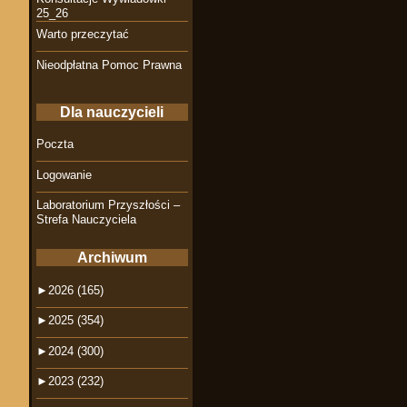
25_26
Warto przeczytać
Nieodpłatna Pomoc Prawna
Dla nauczycieli
Poczta
Logowanie
Laboratorium Przyszłości –
Strefa Nauczyciela
Archiwum
►
2026 (165)
►
2025 (354)
►
2024 (300)
►
2023 (232)