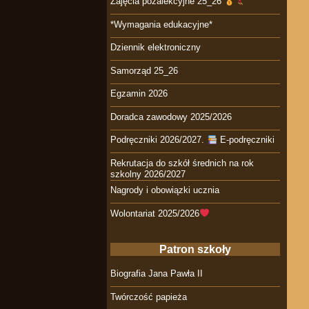
Zajęcia pozalekcyjne 25_26
*Wymagania edukacyjne*
Dziennik elektroniczny
Samorząd 25_26
Egzamin 2026
Doradca zawodowy 2025/2026
Podręczniki 2026/2027.
E-podręczniki
Rekrutacja do szkół średnich na rok
szkolny 2026/2027
Nagrody i obowiązki ucznia
Wolontariat 2025/2026
Patron szkoły
Biografia Jana Pawła II
Twórczość papieża