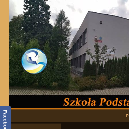
Podstawowa nawigacja
Facebook
P