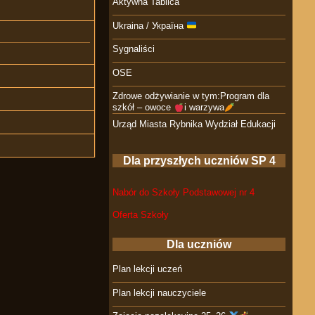
Aktywna Tablica
Ukraina / Україна
Sygnaliści
OSE
Zdrowe odżywianie w tym:Program dla
szkół – owoce
i warzywa
Urząd Miasta Rybnika Wydział Edukacji
Dla przyszłych uczniów SP 4
Nabór do Szkoły Podstawowej nr 4
Oferta Szkoły
Dla uczniów
Plan lekcji uczeń
Plan lekcji nauczyciele