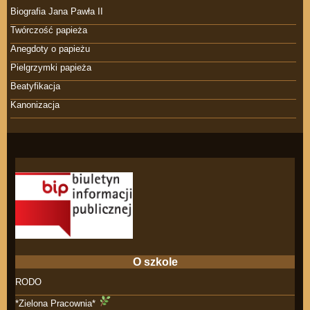
Biografia Jana Pawła II
Twórczość papieża
Anegdoty o papieżu
Pielgrzymki papieża
Beatyfikacja
Kanonizacja
O szkole
RODO
*Zielona Pracownia*