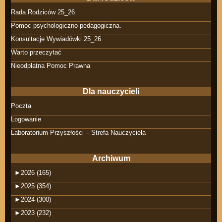
Rada Rodziców 25_26
Pomoc psychologiczno-pedagogiczna.
Konsultacje Wywiadówki 25_26
Warto przeczytać
Nieodpłatna Pomoc Prawna
Dla nauczycieli
Poczta
Logowanie
Laboratorium Przyszłości – Strefa Nauczyciela
Archiwum
►
2026 (165)
►
2025 (354)
►
2024 (300)
►
2023 (232)