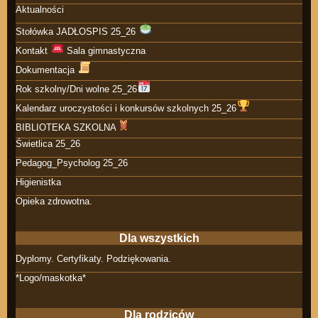
Aktualności
Stołówka JADŁOSPIS 25_26
Kontakt
Sala gimnastyczna
Dokumentacja
Rok szkolny/Dni wolne 25_26
Kalendarz uroczystości i konkursów szkolnych 25_26
BIBLIOTEKA SZKOLNA
Świetlica 25_26
Pedagog_Psycholog 25_26
Higienistka
Opieka zdrowotna.
Dla wszystkich
Dyplomy. Certyfikaty. Podziękowania.
*Logo/maskotka*
Dla rodziców