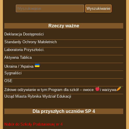
Search for:
Rzeczy ważne
Deklaracja Dostępności
Standardy Ochrony Małoletnich
Laboratoria Przyszłości.
Aktywna Tablica
Ukraina / Україна
Sygnaliści
OSE
Zdrowe odżywianie w tym:Program dla szkół – owoce
i warzywa
Urząd Miasta Rybnika Wydział Edukacji
Dla przyszłych uczniów SP 4
Nabór do Szkoły Podstawowej nr 4