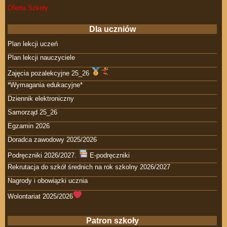
Oferta Szkoły
Dla uczniów
Plan lekcji uczeń
Plan lekcji nauczyciele
Zajęcia pozalekcyjne 25_26
*Wymagania edukacyjne*
Dziennik elektroniczny
Samorząd 25_26
Egzamin 2026
Doradca zawodowy 2025/2026
Podręczniki 2026/2027.
E-podręczniki
Rekrutacja do szkół średnich na rok szkolny 2026/2027
Nagrody i obowiązki ucznia
Wolontariat 2025/2026
Patron szkoły