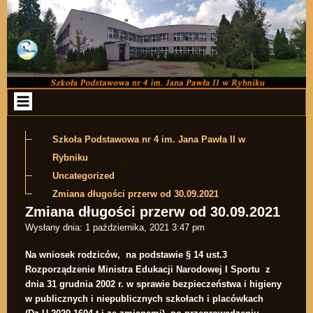
Przejdź do zawartości
Szkoła Podstawowa nr 4 im. Jana Pawła II w
Rybniku
Uncategorized
Zmiana długości przerw od 30.09.2021
Zmiana długości przerw od 30.09.2021
Wysłany dnia:
1 października, 2021 3:47 pm
Na wniosek rodziców, na podstawie § 14 ust.3
Rozporządzenie
Ministra Edukacji Narodowej I Sportu
z
dnia 31 grudnia 2002 r.
w sprawie bezpieczeństwa i higieny
w publicznych i niepublicznych szkołach i placówkach