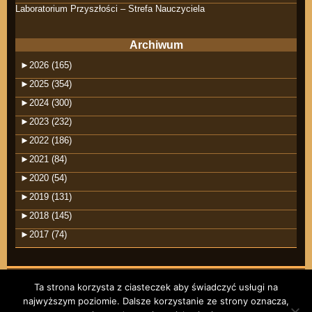
Laboratorium Przyszłości – Strefa Nauczyciela
Archiwum
►
2026 (165)
►
2025 (354)
►
2024 (300)
►
2023 (232)
►
2022 (186)
►
2021 (84)
►
2020 (54)
►
2019 (131)
►
2018 (145)
►
2017 (74)
Ta strona korzysta z ciasteczek aby świadczyć usługi na
najwyższym poziomie. Dalsze korzystanie ze strony oznacza,
©2026 raindrops