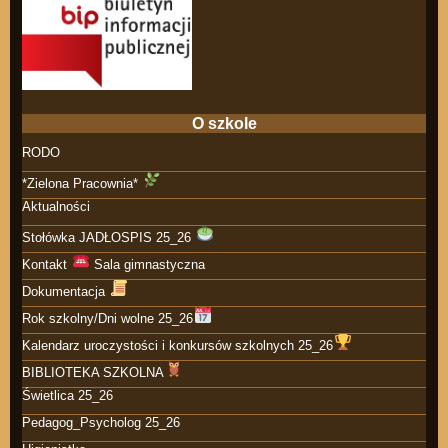
O szkole
RODO
*Zielona Pracownia*
Aktualności
Stołówka JADŁOSPIS 25_26
Kontakt
Sala gimnastyczna
Dokumentacja
Rok szkolny/Dni wolne 25_26
Kalendarz uroczystości i konkursów szkolnych 25_26
BIBLIOTEKA SZKOLNA
Świetlica 25_26
Pedagog_Psycholog 25_26