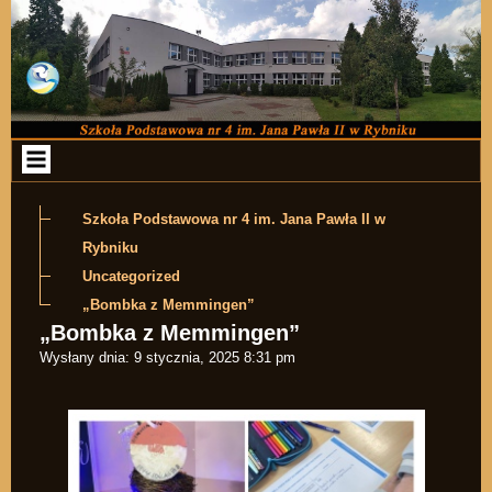
Przejdź do zawartości
Szkoła Podstawowa nr 4 im. Jana Pawła II w
Rybniku
Uncategorized
„Bombka z Memmingen”
„Bombka z Memmingen”
Wysłany dnia:
9 stycznia, 2025 8:31 pm