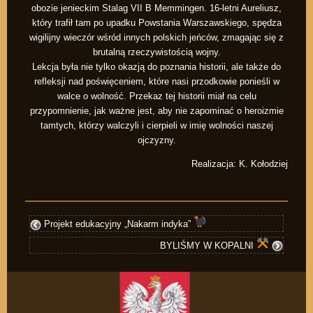
obozie jenieckim Stalag VII B Memmingen. 16-letni Aureliusz,
który trafił tam po upadku Powstania Warszawskiego, spędza
wigilijny wieczór wśród innych polskich jeńców, zmagając się z
brutalną rzeczywistością wojny.
Lekcja była nie tylko okazją do poznania historii, ale także do
refleksji nad poświęceniem, które nasi przodkowie ponieśli w
walce o wolność. Przekaz tej historii miał na celu
przypomnienie, jak ważne jest, aby nie zapominać o heroizmie
tamtych, którzy walczyli i cierpieli w imię wolności naszej
ojczyzny.
Realizacja: K. Kołodziej
Projekt edukacyjny „Nakarm indyka”
BYLIŚMY W KOPALNI