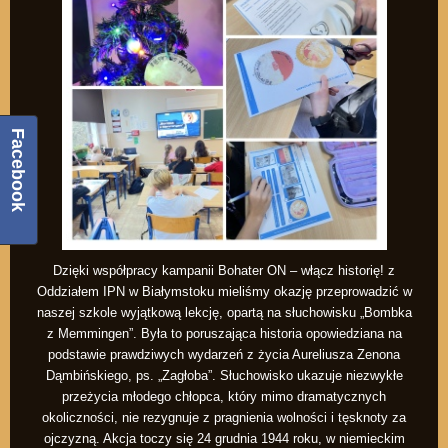
Facebook
Dzięki współpracy kampanii Bohater ON – włącz historię! z
Oddziałem IPN w Białymstoku mieliśmy okazję przeprowadzić w
naszej szkole wyjątkową lekcję, opartą na słuchowisku „Bombka
z Memmingen”. Była to poruszająca historia opowiedziana na
podstawie prawdziwych wydarzeń z życia Aureliusza Zenona
Dąmbińskiego, ps. „Zagłoba”. Słuchowisko ukazuje niezwykłe
przeżycia młodego chłopca, który mimo dramatycznych
okoliczności, nie rezygnuje z pragnienia wolności i tęsknoty za
ojczyzną. Akcja toczy się 24 grudnia 1944 roku, w niemieckim