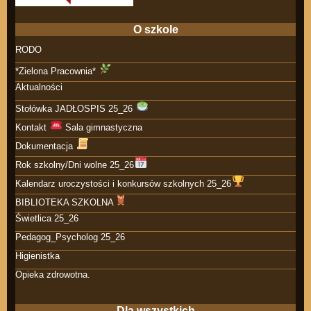
O szkole
RODO
*Zielona Pracownia*
Aktualności
Stołówka JADŁOSPIS 25_26
Kontakt
Sala gimnastyczna
Dokumentacja
Rok szkolny/Dni wolne 25_26
Kalendarz uroczystości i konkursów szkolnych 25_26
BIBLIOTEKA SZKOLNA
Świetlica 25_26
Pedagog_Psycholog 25_26
Higienistka
Opieka zdrowotna.
Dla wszystkich