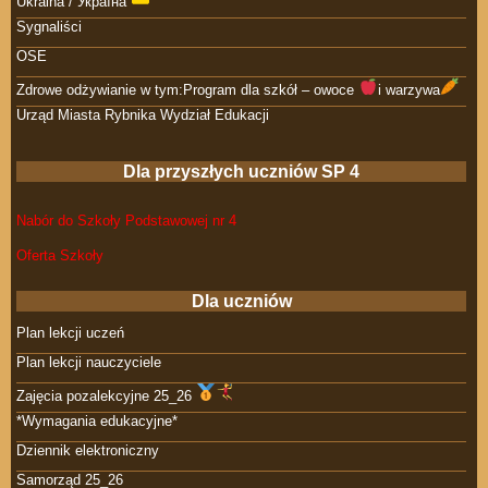
Ukraina / Україна
Sygnaliści
OSE
Zdrowe odżywianie w tym:Program dla szkół – owoce
i warzywa
Urząd Miasta Rybnika Wydział Edukacji
Dla przyszłych uczniów SP 4
Nabór do Szkoły Podstawowej nr 4
Oferta Szkoły
Dla uczniów
Plan lekcji uczeń
Plan lekcji nauczyciele
Zajęcia pozalekcyjne 25_26
*Wymagania edukacyjne*
Dziennik elektroniczny
Samorząd 25_26