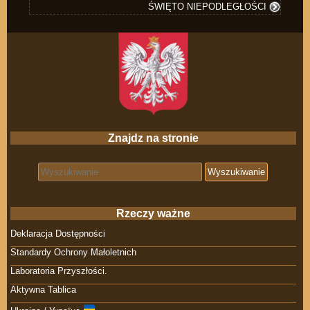
ŚWIĘTO NIEPODLEGŁOŚCI
Znajdz na stronie
Search for:
Rzeczy ważne
Deklaracja Dostępności
Standardy Ochrony Małoletnich
Laboratoria Przyszłości.
Aktywna Tablica