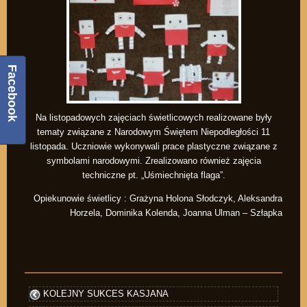
Facebook
Na listopadowych zajęciach świetlicowych realizowane były
tematy związane z Narodowym Świętem Niepodległości 11
listopada. Uczniowie wykonywali prace plastyczne związane z
symbolami narodowymi. Zrealizowano również zajęcia
techniczne pt. „Uśmiechnięta flaga”.
Opiekunowie świetlicy : Grażyna Holona Słodczyk, Aleksandra
Horzela, Dominika Kolenda, Joanna Ulman – Szłapka
KOLEJNY SUKCES KASJANA