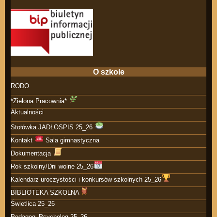
O szkole
RODO
*Zielona Pracownia*
Aktualności
Stołówka JADŁOSPIS 25_26
Kontakt
Sala gimnastyczna
Dokumentacja
Rok szkolny/Dni wolne 25_26
Kalendarz uroczystości i konkursów szkolnych 25_26
BIBLIOTEKA SZKOLNA
Świetlica 25_26
Pedagog_Psycholog 25_26