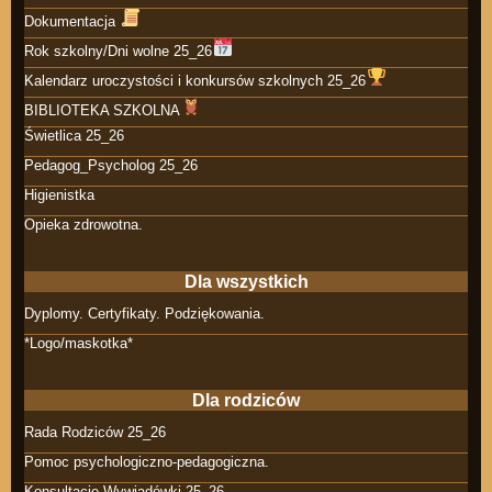
Dokumentacja
Rok szkolny/Dni wolne 25_26
Kalendarz uroczystości i konkursów szkolnych 25_26
BIBLIOTEKA SZKOLNA
Świetlica 25_26
Pedagog_Psycholog 25_26
Higienistka
Opieka zdrowotna.
Dla wszystkich
Dyplomy. Certyfikaty. Podziękowania.
*Logo/maskotka*
Dla rodziców
Rada Rodziców 25_26
Pomoc psychologiczno-pedagogiczna.
Konsultacje Wywiadówki 25_26