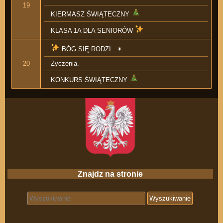
19
KIERMASZ ŚWIĄTECZNY
KLASA 1A DLA SENIORÓW
BÓG SIĘ RODZI...✴︎
20
Życzenia.
KONKURS ŚWIĄTECZNY
Znajdz na stronie
Search for: