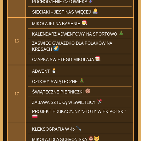
POCHODZENIE CZŁOWIEKA
SIECIAKI - JEST NAS WIĘCEJ
MIKOŁAJKI NA BASENIE
KALENDARZ ADWENTOWY NA SPORTOWO
16
ZAŚWIEĆ GWIAZDKO DLA POLAKÓW NA
KRESACH
CZAPKA ŚWIETEGO MIKOŁAJA
ADWENT
OZDOBY ŚWIĄTECZNE
ŚWIĄTECZNE PIERNICZKI
17
ZABAWA SZTUKĄ W ŚWIETLICY
PROJEKT EDUKACYJNY "ZŁOTY WIEK POLSKI"
KLEKSOGRAFIA W 4b
MIKOŁAJ DLA SCHRONISKA