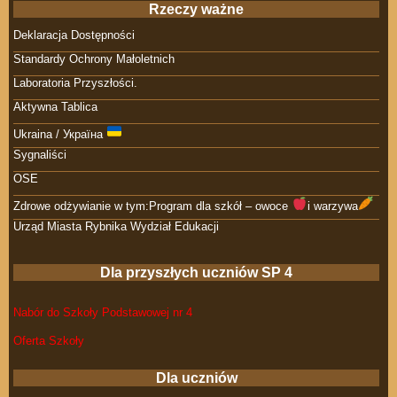
Rzeczy ważne
Deklaracja Dostępności
Standardy Ochrony Małoletnich
Laboratoria Przyszłości.
Aktywna Tablica
Ukraina / Україна
Sygnaliści
OSE
Zdrowe odżywianie w tym:Program dla szkół – owoce
i warzywa
Urząd Miasta Rybnika Wydział Edukacji
Dla przyszłych uczniów SP 4
Nabór do Szkoły Podstawowej nr 4
Oferta Szkoły
Dla uczniów