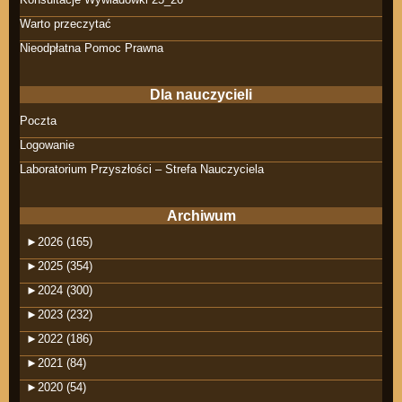
Warto przeczytać
Nieodpłatna Pomoc Prawna
Dla nauczycieli
Poczta
Logowanie
Laboratorium Przyszłości – Strefa Nauczyciela
Archiwum
►
2026 (165)
►
2025 (354)
►
2024 (300)
►
2023 (232)
►
2022 (186)
►
2021 (84)
►
2020 (54)