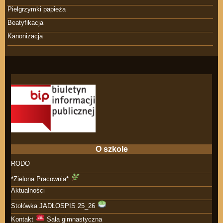
Pielgrzymki papieża
Beatyfikacja
Kanonizacja
O szkole
RODO
*Zielona Pracownia*
Aktualności
Stołówka JADŁOSPIS 25_26
Kontakt
Sala gimnastyczna