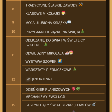
TRADYCYJNE ŚLĄSKIE ZAWODY
8
KLASOWE MIKOŁAJKI
9
MOJA ULUBIONA KSIĄŻKA
10
PRZYGARNIJ KSIĄŻKĘ NA ŚWIĘTA
ODLICZANIE DO ŚWIĄT W ŚWIETLICY
SZKOLNEJ
ODWIEDZINY MIKOŁAJA
11
WYSTAWA SZOPEK
WARSZTATY PIERNICZKOWE
[link to 10960]
12
DZIEŃ GIER PLANSZOWYCH
MECHANIZMY EWOLUCJI
15
FASCYNUJĄCY ŚWIAT BEZKRĘGOWCÓW