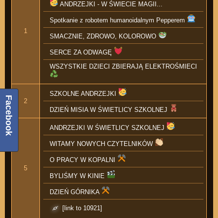
ANDRZEJKI - W ŚWIECIE MAGII...
Spotkanie z robotem humanoidalnym Pepperem
1
SMACZNIE, ZDROWO, KOLOROWO
SERCE ZA ODWAGĘ
WSZYSTKIE DZIECI ZBIERAJĄ ELEKTROŚMIECI
SZKOLNE ANDRZEJKI
Facebook
2
DZIEŃ MISIA W ŚWIETLICY SZKOLNEJ
ANDRZEJKI W ŚWIETLICY SZKOLNEJ
WITAMY NOWYCH CZYTELNIKÓW
O PRACY W KOPALNI
5
BYLIŚMY W KINIE
DZIEŃ GÓRNIKA
[link to 10921]