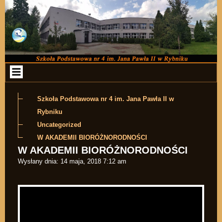
Przejdź do zawartości
Szkoła Podstawowa nr 4 im. Jana Pawła II w
Rybniku
Uncategorized
W AKADEMII BIORÓŻNORODNOŚCI
W AKADEMII BIORÓŻNORODNOŚCI
Wysłany dnia:
14 maja, 2018 7:12 am