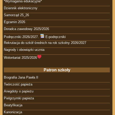
*Wymagania edukacyjne*
Dziennik elektroniczny
Samorząd 25_26
Egzamin 2026
Doradca zawodowy 2025/2026
Podręczniki 2026/2027.
E-podręczniki
Rekrutacja do szkół średnich na rok szkolny 2026/2027
Nagrody i obowiązki ucznia
Wolontariat 2025/2026
Patron szkoły
Biografia Jana Pawła II
Twórczość papieża
Anegdoty o papieżu
Pielgrzymki papieża
Beatyfikacja
Kanonizacja