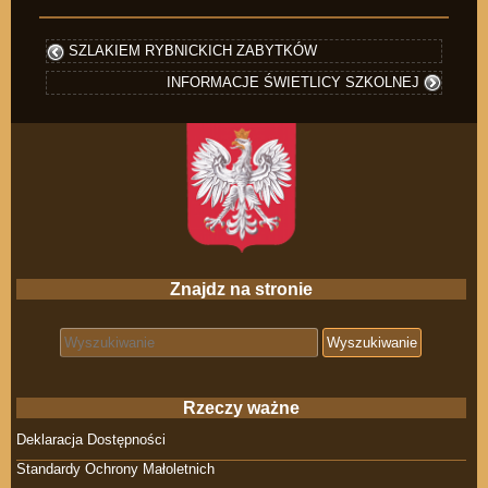
SZLAKIEM RYBNICKICH ZABYTKÓW
INFORMACJE ŚWIETLICY SZKOLNEJ
Znajdz na stronie
Search for:
Rzeczy ważne
Deklaracja Dostępności
Standardy Ochrony Małoletnich