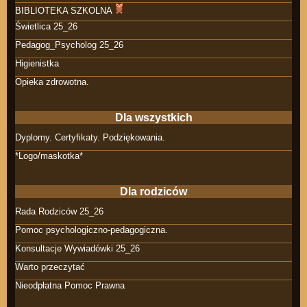
BIBLIOTEKA SZKOLNA
Świetlica 25_26
Pedagog_Psycholog 25_26
Higienistka
Opieka zdrowotna.
Dla wszystkich
Dyplomy. Certyfikaty. Podziękowania.
*Logo/maskotka*
Dla rodziców
Rada Rodziców 25_26
Pomoc psychologiczno-pedagogiczna.
Konsultacje Wywiadówki 25_26
Warto przeczytać
Nieodpłatna Pomoc Prawna