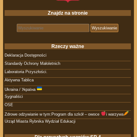
Znajdz na stronie
Search for:
Rzeczy ważne
Deklaracja Dostępności
Standardy Ochrony Małoletnich
Laboratoria Przyszłości.
Aktywna Tablica
Ukraina / Україна
Sygnaliści
OSE
Zdrowe odżywianie w tym:Program dla szkół – owoce
i warzywa
Urząd Miasta Rybnika Wydział Edukacji