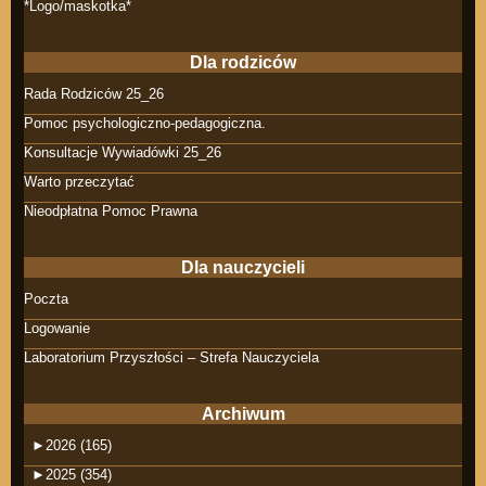
*Logo/maskotka*
Dla rodziców
Rada Rodziców 25_26
Pomoc psychologiczno-pedagogiczna.
Konsultacje Wywiadówki 25_26
Warto przeczytać
Nieodpłatna Pomoc Prawna
Dla nauczycieli
Poczta
Logowanie
Laboratorium Przyszłości – Strefa Nauczyciela
Archiwum
►
2026 (165)
►
2025 (354)