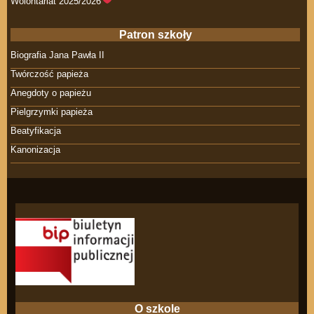
Wolontariat 2025/2026
Patron szkoły
Biografia Jana Pawła II
Twórczość papieża
Anegdoty o papieżu
Pielgrzymki papieża
Beatyfikacja
Kanonizacja
O szkole