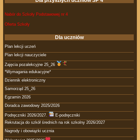
Dla przyszłych uczniów SP 4
Nabór do Szkoły Podstawowej nr 4
Oferta Szkoły
Dla uczniów
Plan lekcji uczeń
Plan lekcji nauczyciele
Zajęcia pozalekcyjne 25_26
*Wymagania edukacyjne*
Dziennik elektroniczny
Samorząd 25_26
Egzamin 2026
Doradca zawodowy 2025/2026
Podręczniki 2026/2027.
E-podręczniki
Rekrutacja do szkół średnich na rok szkolny 2026/2027
Nagrody i obowiązki ucznia