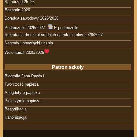
Samorząd 25_26
Egzamin 2026
Doradca zawodowy 2025/2026
Podręczniki 2026/2027.
E-podręczniki
Rekrutacja do szkół średnich na rok szkolny 2026/2027
Nagrody i obowiązki ucznia
Wolontariat 2025/2026
Patron szkoły
Biografia Jana Pawła II
Twórczość papieża
Anegdoty o papieżu
Pielgrzymki papieża
Beatyfikacja
Kanonizacja