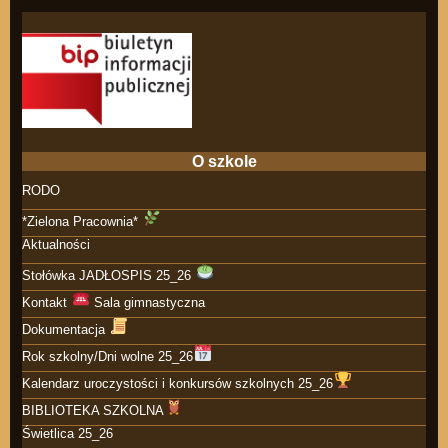
O szkole
RODO
*Zielona Pracownia*
Aktualności
Stołówka JADŁOSPIS 25_26
Kontakt
Sala gimnastyczna
Dokumentacja
Rok szkolny/Dni wolne 25_26
Kalendarz uroczystości i konkursów szkolnych 25_26
BIBLIOTEKA SZKOLNA
Świetlica 25_26