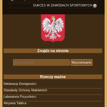
SUKCES W ZAWODACH SPORTOWYCH
Znajdz na stronie
Search for:
Rzeczy ważne
Deklaracja Dostępności
Standardy Ochrony Małoletnich
Laboratoria Przyszłości.
Aktywna Tablica