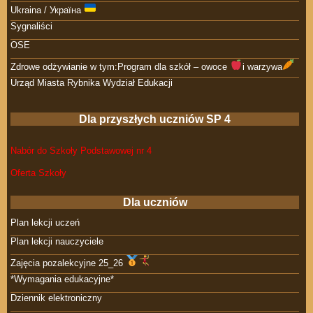
Ukraina / Україна
Sygnaliści
OSE
Zdrowe odżywianie w tym:Program dla szkół – owoce
i warzywa
Urząd Miasta Rybnika Wydział Edukacji
Dla przyszłych uczniów SP 4
Nabór do Szkoły Podstawowej nr 4
Oferta Szkoły
Dla uczniów
Plan lekcji uczeń
Plan lekcji nauczyciele
Zajęcia pozalekcyjne 25_26
*Wymagania edukacyjne*
Dziennik elektroniczny