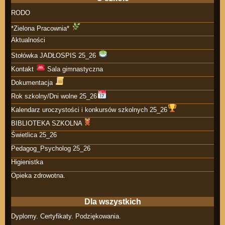
RODO
*Zielona Pracownia*
Aktualności
Stołówka JADŁOSPIS 25_26
Kontakt
Sala gimnastyczna
Dokumentacja
Rok szkolny/Dni wolne 25_26
Kalendarz uroczystości i konkursów szkolnych 25_26
BIBLIOTEKA SZKOLNA
Świetlica 25_26
Pedagog_Psycholog 25_26
Higienistka
Opieka zdrowotna.
Dla wszystkich
Dyplomy. Certyfikaty. Podziękowania.