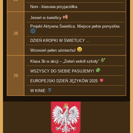
Noni - klasowa przyjaciółka
Jesień w świetlicy
Projekt Aktywna Świetlica. Miejsce pełne pomysłów.
28
DZIEŃ KROPKI W ŚWIETLICY ...
Wrzesień pełen uśmiechu!
Klasa 3b w akcji – „Zieleń wokół szkoły”
WSZYSCY DO SIEBIE PASUJEMY!
29
EUROPEJSKI DZIEŃ JĘZYKÓW 2025
W KINIE