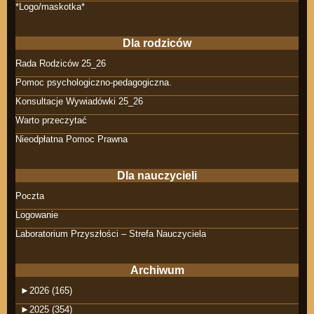
*Logo/maskotka*
Dla rodziców
Rada Rodziców 25_26
Pomoc psychologiczno-pedagogiczna.
Konsultacje Wywiadówki 25_26
Warto przeczytać
Nieodpłatna Pomoc Prawna
Dla nauczycieli
Poczta
Logowanie
Laboratorium Przyszłości – Strefa Nauczyciela
Archiwum
►
2026 (165)
►
2025 (354)