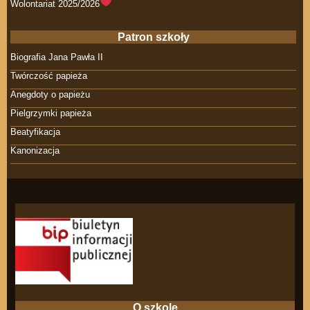
Wolontariat 2025/2026
Patron szkoły
Biografia Jana Pawła II
Twórczość papieża
Anegdoty o papieżu
Pielgrzymki papieża
Beatyfikacja
Kanonizacja
O szkole