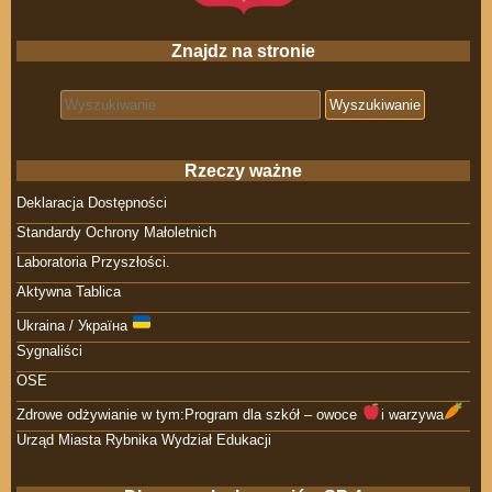
Znajdz na stronie
Search for:
Rzeczy ważne
Deklaracja Dostępności
Standardy Ochrony Małoletnich
Laboratoria Przyszłości.
Aktywna Tablica
Ukraina / Україна
Sygnaliści
OSE
Zdrowe odżywianie w tym:Program dla szkół – owoce
i warzywa
Urząd Miasta Rybnika Wydział Edukacji