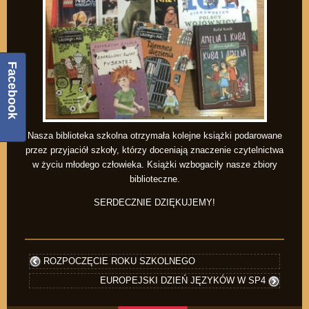
Facebook
Nasza biblioteka szkolna otrzymała kolejne książki podarowane
przez przyjaciół szkoły, którzy doceniają znaczenie czytelnictwa
w życiu młodego człowieka. Książki wzbogaciły nasze zbiory
biblioteczne.
SERDECZNIE DZIĘKUJEMY!
ROZPOCZĘCIE ROKU SZKOLNEGO
EUROPEJSKI DZIEŃ JĘZYKÓW W SP4