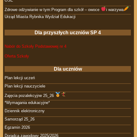
OSE
Zdrowe odżywianie w tym:Program dla szkół – owoce
i warzywa
Urząd Miasta Rybnika Wydział Edukacji
Dla przyszłych uczniów SP 4
Nabór do Szkoły Podstawowej nr 4
Oferta Szkoły
Dla uczniów
Plan lekcji uczeń
Plan lekcji nauczyciele
Zajęcia pozalekcyjne 25_26
*Wymagania edukacyjne*
Dziennik elektroniczny
Samorząd 25_26
Egzamin 2026
Doradca zawodowy 2025/2026