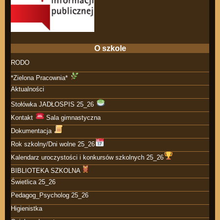
O szkole
RODO
*Zielona Pracownia*
Aktualności
Stołówka JADŁOSPIS 25_26
Kontakt
Sala gimnastyczna
Dokumentacja
Rok szkolny/Dni wolne 25_26
Kalendarz uroczystości i konkursów szkolnych 25_26
BIBLIOTEKA SZKOLNA
Świetlica 25_26
Pedagog_Psycholog 25_26
Higienistka