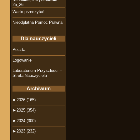
25_26
Warto przeczytać
Nieodpłatna Pomoc Prawna
Dla nauczycieli
Poczta
Logowanie
Laboratorium Przyszłości –
Strefa Nauczyciela
Archiwum
►
2026 (165)
►
2025 (354)
►
2024 (300)
►
2023 (232)