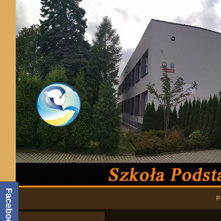
Podstawowa nawigacja
Facebook
P