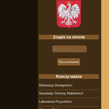
Znajdz na stronie
Search for:
Rzeczy ważne
Deklaracja Dostępności
Standardy Ochrony Małoletnich
Laboratoria Przyszłości.