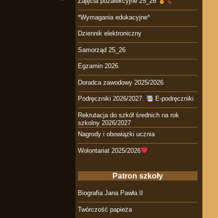
Zajęcia pozalekcyjne 25_26
*Wymagania edukacyjne*
Dziennik elektroniczny
Samorząd 25_26
Egzamin 2026
Doradca zawodowy 2025/2026
Podręczniki 2026/2027.
E-podręczniki
Rekrutacja do szkół średnich na rok
szkolny 2026/2027
Nagrody i obowiązki ucznia
Wolontariat 2025/2026
Patron szkoły
Biografia Jana Pawła II
Twórczość papieża