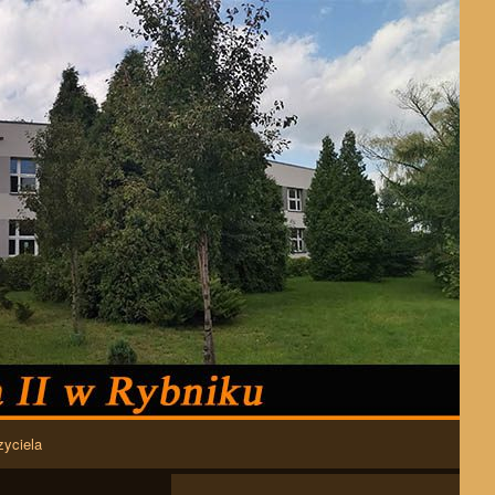
zyciela