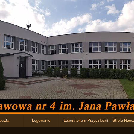
Przejdź do zawartości
oczta
Logowanie
Laboratorium Przyszłości – Strefa Nauc