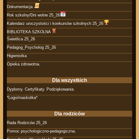
Dokumentacja
Rok szkolny/Dni wolne 25_26
Kalendarz uroczystości i konkursów szkolnych 25_26
BIBLIOTEKA SZKOLNA
Świetlica 25_26
Pedagog_Psycholog 25_26
Higienistka
Opieka zdrowotna.
Dla wszystkich
Dyplomy. Certyfikaty. Podziękowania.
*Logo/maskotka*
Dla rodziców
Rada Rodziców 25_26
Pomoc psychologiczno-pedagogiczna.