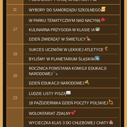
11
WYBORY DO SAMORZĄDU SZKOLNEGO
W PARKU TEMATYCZNYM NAD NACYNĄ
17
KULINARNA PRZYGODA W KLASIE IA
DZIEŃ ZWIERZĄT W ŚWIETLICY
SUKCES UCZNIÓW W LEKKIEJ ATLETYCE
19
BYLIŚMY W PLANETARIUM ŚLĄSKIM
ROCZNICA POWSTANIA KOMISJI EDUKACJI
NARODOWEJ
20
DZIEŃ EDUKACJI NARODOWEJ
LUDZIE LISTY PISZĄ
23
18 PAŹDZIERNIKA DZIEŃ POCZTY POLSKIEJ
WOLONTARIAT ZDALNY
WYCIECZKA KLAS 3 DO CHLEBOWEJ CHATY