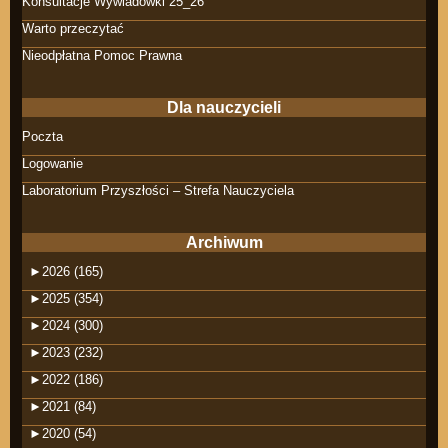
Konsultacje Wywiadówki 25_26
Warto przeczytać
Nieodpłatna Pomoc Prawna
Dla nauczycieli
Poczta
Logowanie
Laboratorium Przyszłości – Strefa Nauczyciela
Archiwum
►
2026 (165)
►
2025 (354)
►
2024 (300)
►
2023 (232)
►
2022 (186)
►
2021 (84)
►
2020 (54)