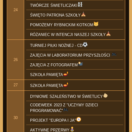
TWÓRCZE ŚWIETLICZAKI
24
ŚWIĘTO PATRONA SZKOŁY
POMOŻEMY RYBNICKIM KOTKOM
RÓŻANIEC W INTENCJI NASZEJ SZKOŁY
TURNIEJ PIŁKI NOŻNEJ - CD
ZAJĘCIA W LABORATORIUM PRZYSZŁOŚCI
26
ZAJĘCIA Z FOTOGRAFEM
SZKOŁA PAMIĘTA
27
SZKOŁA PAMIĘTA
DYNIOWE SZALEŃSTWO W ŚWIETLICY
CODEWEEK 2023 Z "UCZYMY DZIECI
PROGRAMOWAĆ"
30
PROJEKT "EUROPA I JA"
AKTYWNE PRZERWY