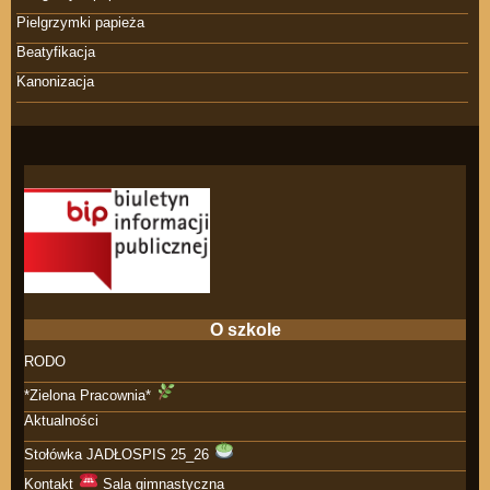
Pielgrzymki papieża
Beatyfikacja
Kanonizacja
O szkole
RODO
*Zielona Pracownia*
Aktualności
Stołówka JADŁOSPIS 25_26
Kontakt
Sala gimnastyczna