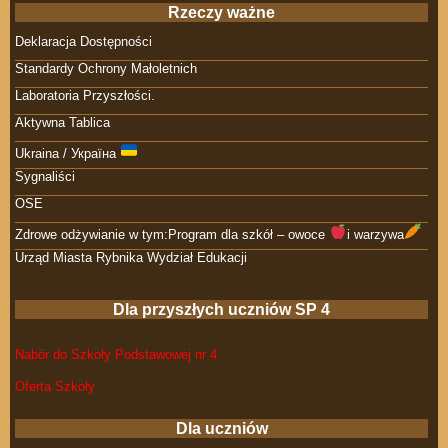
Rzeczy ważne
Deklaracja Dostępności
Standardy Ochrony Małoletnich
Laboratoria Przyszłości.
Aktywna Tablica
Ukraina / Україна
Sygnaliści
OSE
Zdrowe odżywianie w tym:Program dla szkół – owoce
i warzywa
Urząd Miasta Rybnika Wydział Edukacji
Dla przyszłych uczniów SP 4
Nabór do Szkoły Podstawowej nr 4
Oferta Szkoły
Dla uczniów