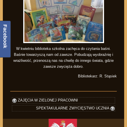
Facebook
W kwietniu biblioteka szkolna zachęca do czytania baśni.
Baśnie towarzyszą nam od zawsze. Pobudzają wyobraźnię i
wrażliwość, przenoszą nas na chwilę do innego świata, gdzie
zawsze zwycięża dobro.
Bibliotekarz: R. Stąsiek
ZAJĘCIA W ZIELONEJ PRACOWNI
SPEKTAKULARNE ZWYCIĘSTWO UCZNIA