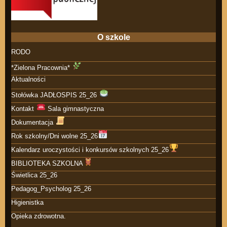
O szkole
RODO
*Zielona Pracownia*
Aktualności
Stołówka JADŁOSPIS 25_26
Kontakt
Sala gimnastyczna
Dokumentacja
Rok szkolny/Dni wolne 25_26
Kalendarz uroczystości i konkursów szkolnych 25_26
BIBLIOTEKA SZKOLNA
Świetlica 25_26
Pedagog_Psycholog 25_26
Higienistka
Opieka zdrowotna.