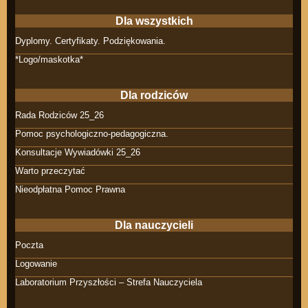
Dla wszystkich
Dyplomy. Certyfikaty. Podziękowania.
*Logo/maskotka*
Dla rodziców
Rada Rodziców 25_26
Pomoc psychologiczno-pedagogiczna.
Konsultacje Wywiadówki 25_26
Warto przeczytać
Nieodpłatna Pomoc Prawna
Dla nauczycieli
Poczta
Logowanie
Laboratorium Przyszłości – Strefa Nauczyciela