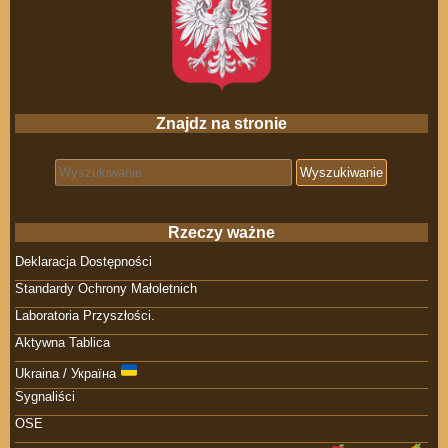
Znajdz na stronie
Search for:
Rzeczy ważne
Deklaracja Dostępności
Standardy Ochrony Małoletnich
Laboratoria Przyszłości.
Aktywna Tablica
Ukraina / Україна
Sygnaliści
OSE