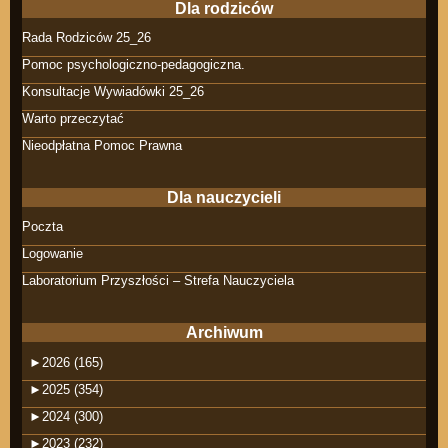
Dla rodziców
Rada Rodziców 25_26
Pomoc psychologiczno-pedagogiczna.
Konsultacje Wywiadówki 25_26
Warto przeczytać
Nieodpłatna Pomoc Prawna
Dla nauczycieli
Poczta
Logowanie
Laboratorium Przyszłości – Strefa Nauczyciela
Archiwum
►
2026 (165)
►
2025 (354)
►
2024 (300)
►
2023 (232)