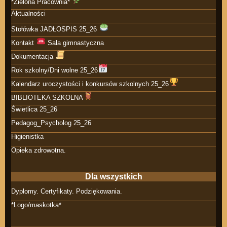
*Zielona Pracownia*
Aktualności
Stołówka JADŁOSPIS 25_26
Kontakt
Sala gimnastyczna
Dokumentacja
Rok szkolny/Dni wolne 25_26
Kalendarz uroczystości i konkursów szkolnych 25_26
BIBLIOTEKA SZKOLNA
Świetlica 25_26
Pedagog_Psycholog 25_26
Higienistka
Opieka zdrowotna.
Dla wszystkich
Dyplomy. Certyfikaty. Podziękowania.
*Logo/maskotka*