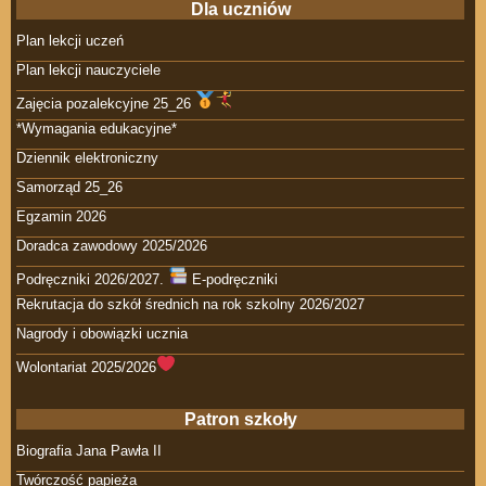
Dla uczniów
Plan lekcji uczeń
Plan lekcji nauczyciele
Zajęcia pozalekcyjne 25_26
*Wymagania edukacyjne*
Dziennik elektroniczny
Samorząd 25_26
Egzamin 2026
Doradca zawodowy 2025/2026
Podręczniki 2026/2027.
E-podręczniki
Rekrutacja do szkół średnich na rok szkolny 2026/2027
Nagrody i obowiązki ucznia
Wolontariat 2025/2026
Patron szkoły
Biografia Jana Pawła II
Twórczość papieża