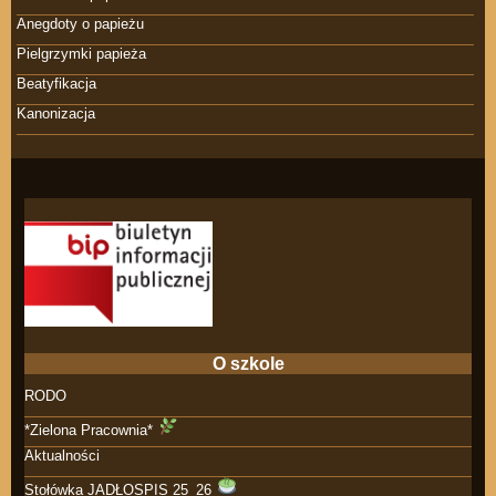
Anegdoty o papieżu
Pielgrzymki papieża
Beatyfikacja
Kanonizacja
O szkole
RODO
*Zielona Pracownia*
Aktualności
Stołówka JADŁOSPIS 25_26