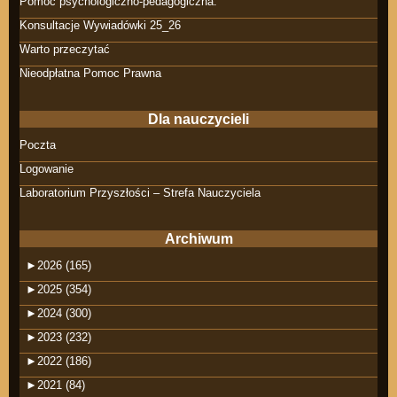
Pomoc psychologiczno-pedagogiczna.
Konsultacje Wywiadówki 25_26
Warto przeczytać
Nieodpłatna Pomoc Prawna
Dla nauczycieli
Poczta
Logowanie
Laboratorium Przyszłości – Strefa Nauczyciela
Archiwum
►
2026 (165)
►
2025 (354)
►
2024 (300)
►
2023 (232)
►
2022 (186)
►
2021 (84)