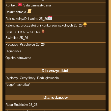
Kontakt
Sala gimnastyczna
Dokumentacja
Rok szkolny/Dni wolne 25_26
Kalendarz uroczystości i konkursów szkolnych 25_26
BIBLIOTEKA SZKOLNA
Świetlica 25_26
Pedagog_Psycholog 25_26
Higienistka
Opieka zdrowotna.
Dla wszystkich
Dyplomy. Certyfikaty. Podziękowania.
*Logo/maskotka*
Dla rodziców
Rada Rodziców 25_26