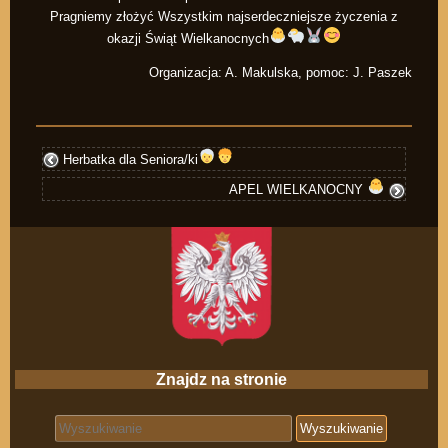
Pragniemy złożyć Wszystkim najserdeczniejsze życzenia z
okazji Świąt Wielkanocnych
Organizacja: A. Makulska, pomoc: J. Paszek
Herbatka dla Seniora/ki
APEL WIELKANOCNY
Znajdz na stronie
Search for: