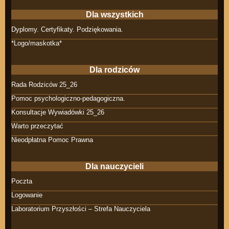
Dla wszystkich
Dyplomy. Certyfikaty. Podziękowania.
*Logo/maskotka*
Dla rodziców
Rada Rodziców 25_26
Pomoc psychologiczno-pedagogiczna.
Konsultacje Wywiadówki 25_26
Warto przeczytać
Nieodpłatna Pomoc Prawna
Dla nauczycieli
Poczta
Logowanie
Laboratorium Przyszłości – Strefa Nauczyciela