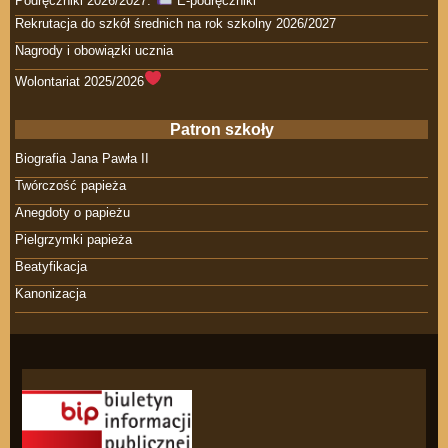
Podręczniki 2026/2027.
E-podręczniki
Rekrutacja do szkół średnich na rok szkolny 2026/2027
Nagrody i obowiązki ucznia
Wolontariat 2025/2026
Patron szkoły
Biografia Jana Pawła II
Twórczość papieża
Anegdoty o papieżu
Pielgrzymki papieża
Beatyfikacja
Kanonizacja