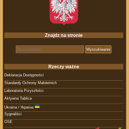
Znajdz na stronie
Search for:
Rzeczy ważne
Deklaracja Dostępności
Standardy Ochrony Małoletnich
Laboratoria Przyszłości.
Aktywna Tablica
Ukraina / Україна
Sygnaliści
OSE