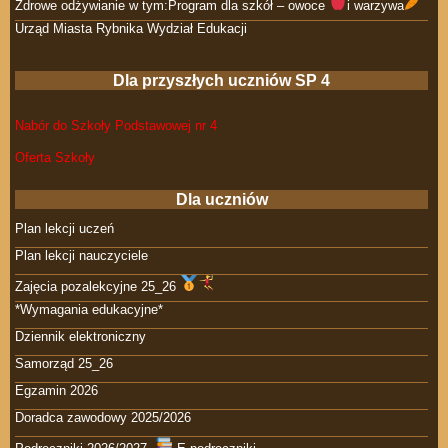
Zdrowe odżywianie w tym:Program dla szkół – owoce
i warzywa
Urząd Miasta Rybnika Wydział Edukacji
Dla przyszłych uczniów SP 4
Nabór do Szkoły Podstawowej nr 4
Oferta Szkoły
Dla uczniów
Plan lekcji uczeń
Plan lekcji nauczyciele
Zajęcia pozalekcyjne 25_26
*Wymagania edukacyjne*
Dziennik elektroniczny
Samorząd 25_26
Egzamin 2026
Doradca zawodowy 2025/2026