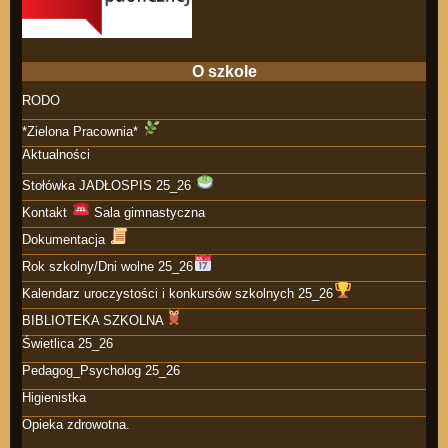
O szkole
RODO
*Zielona Pracownia*
Aktualności
Stołówka JADŁOSPIS 25_26
Kontakt
Sala gimnastyczna
Dokumentacja
Rok szkolny/Dni wolne 25_26
Kalendarz uroczystości i konkursów szkolnych 25_26
BIBLIOTEKA SZKOLNA
Świetlica 25_26
Pedagog_Psycholog 25_26
Higienistka
Opieka zdrowotna.