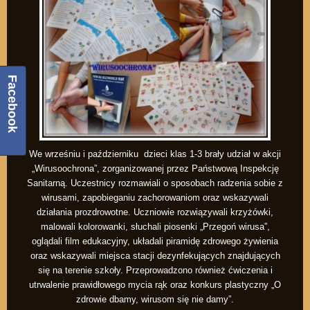
Facebook
We wrześniu i październiku dzieci klas 1-3 brały udział w akcji
„Wirusoochrona”, zorganizowanej przez Państwową Inspekcję
Sanitarną. Uczestnicy rozmawiali o sposobach radzenia sobie z
wirusami, zapobieganiu zachorowaniom oraz wskazywali
działania prozdrowotne. Uczniowie rozwiązywali krzyżówki,
malowali kolorowanki, słuchali piosenki „Przegoń wirusa”,
oglądali film edukacyjny, układali piramidę zdrowego żywienia
oraz wskazywali miejsca stacji dezynfekujących znajdujących
się na terenie szkoły. Przeprowadzono również ćwiczenia i
utrwalenie prawidłowego mycia rąk oraz konkurs plastyczny „O
zdrowie dbamy, wirusom się nie damy”.