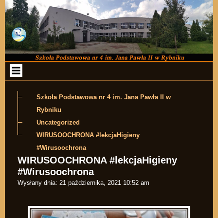
Przejdź do zawartości
Szkoła Podstawowa nr 4 im. Jana Pawła II w
Rybniku
Uncategorized
WIRUSOOCHRONA #lekcjaHigieny
#Wirusoochrona
WIRUSOOCHRONA #lekcjaHigieny
#Wirusoochrona
Wysłany dnia:
21 października, 2021 10:52 am