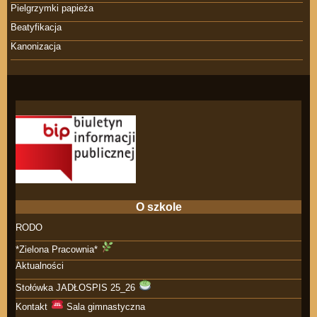
Pielgrzymki papieża
Beatyfikacja
Kanonizacja
O szkole
RODO
*Zielona Pracownia*
Aktualności
Stołówka JADŁOSPIS 25_26
Kontakt
Sala gimnastyczna