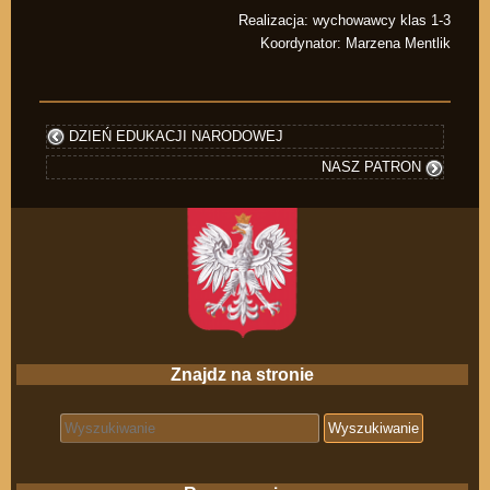
Realizacja: wychowawcy klas 1-3
Koordynator: Marzena Mentlik
DZIEŃ EDUKACJI NARODOWEJ
NASZ PATRON
Znajdz na stronie
Search for: