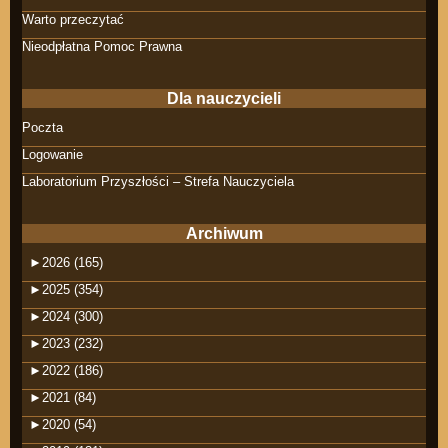
Warto przeczytać
Nieodpłatna Pomoc Prawna
Dla nauczycieli
Poczta
Logowanie
Laboratorium Przyszłości – Strefa Nauczyciela
Archiwum
►
2026 (165)
►
2025 (354)
►
2024 (300)
►
2023 (232)
►
2022 (186)
►
2021 (84)
►
2020 (54)