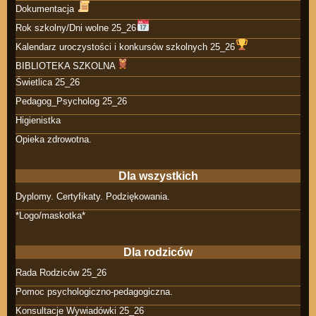
Dokumentacja
Rok szkolny/Dni wolne 25_26
Kalendarz uroczystości i konkursów szkolnych 25_26
BIBLIOTEKA SZKOLNA
Świetlica 25_26
Pedagog_Psycholog 25_26
Higienistka
Opieka zdrowotna.
Dla wszystkich
Dyplomy. Certyfikaty. Podziękowania.
*Logo/maskotka*
Dla rodziców
Rada Rodziców 25_26
Pomoc psychologiczno-pedagogiczna.
Konsultacje Wywiadówki 25_26