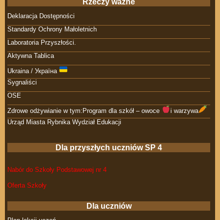
Rzeczy ważne
Deklaracja Dostępności
Standardy Ochrony Małoletnich
Laboratoria Przyszłości.
Aktywna Tablica
Ukraina / Україна
Sygnaliści
OSE
Zdrowe odżywianie w tym:Program dla szkół – owoce
i warzywa
Urząd Miasta Rybnika Wydział Edukacji
Dla przyszłych uczniów SP 4
Nabór do Szkoły Podstawowej nr 4
Oferta Szkoły
Dla uczniów