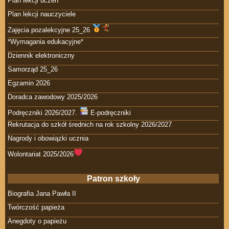
Plan lekcji uczeń
Plan lekcji nauczyciele
Zajęcia pozalekcyjne 25_26
*Wymagania edukacyjne*
Dziennik elektroniczny
Samorząd 25_26
Egzamin 2026
Doradca zawodowy 2025/2026
Podręczniki 2026/2027.
E-podręczniki
Rekrutacja do szkół średnich na rok szkolny 2026/2027
Nagrody i obowiązki ucznia
Wolontariat 2025/2026
Patron szkoły
Biografia Jana Pawła II
Twórczość papieża
Anegdoty o papieżu