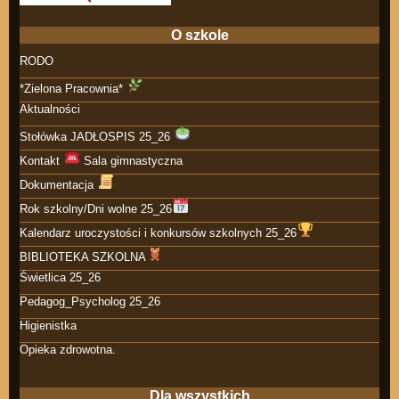
O szkole
RODO
*Zielona Pracownia*
Aktualności
Stołówka JADŁOSPIS 25_26
Kontakt
Sala gimnastyczna
Dokumentacja
Rok szkolny/Dni wolne 25_26
Kalendarz uroczystości i konkursów szkolnych 25_26
BIBLIOTEKA SZKOLNA
Świetlica 25_26
Pedagog_Psycholog 25_26
Higienistka
Opieka zdrowotna.
Dla wszystkich