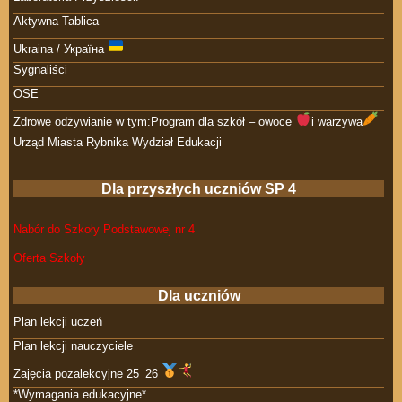
Aktywna Tablica
Ukraina / Україна
Sygnaliści
OSE
Zdrowe odżywianie w tym:Program dla szkół – owoce
i warzywa
Urząd Miasta Rybnika Wydział Edukacji
Dla przyszłych uczniów SP 4
Nabór do Szkoły Podstawowej nr 4
Oferta Szkoły
Dla uczniów
Plan lekcji uczeń
Plan lekcji nauczyciele
Zajęcia pozalekcyjne 25_26
*Wymagania edukacyjne*