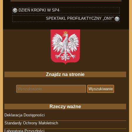
DZIEŃ KROPKI W SP4
SPEKTAKL PROFILAKTYCZNY „ONY”
Znajdz na stronie
Search for:
Rzeczy ważne
Deklaracja Dostępności
Standardy Ochrony Małoletnich
Laboratoria Przyszłości.