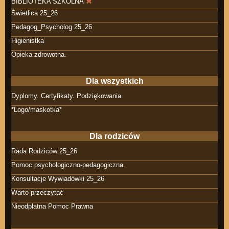
BIBLIOTEKA SZKOLNA
Świetlica 25_26
Pedagog_Psycholog 25_26
Higienistka
Opieka zdrowotna.
Dla wszystkich
Dyplomy. Certyfikaty. Podziękowania.
*Logo/maskotka*
Dla rodziców
Rada Rodziców 25_26
Pomoc psychologiczno-pedagogiczna.
Konsultacje Wywiadówki 25_26
Warto przeczytać
Nieodpłatna Pomoc Prawna