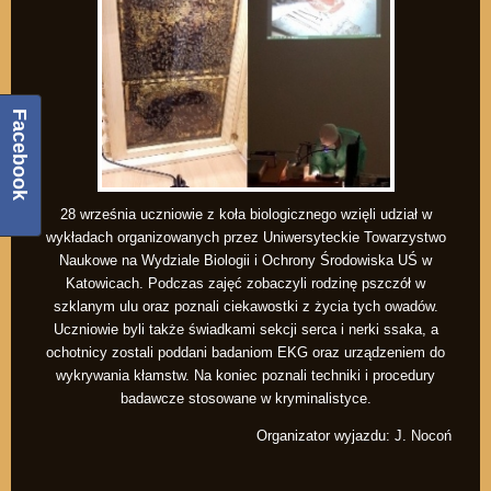
Facebook
28 września uczniowie z koła biologicznego wzięli udział w
wykładach organizowanych przez Uniwersyteckie Towarzystwo
Naukowe na Wydziale Biologii i Ochrony Środowiska UŚ w
Katowicach. Podczas zajęć zobaczyli rodzinę pszczół w
szklanym ulu oraz poznali ciekawostki z życia tych owadów.
Uczniowie byli także świadkami sekcji serca i nerki ssaka, a
ochotnicy zostali poddani badaniom EKG oraz urządzeniem do
wykrywania kłamstw. Na koniec poznali techniki i procedury
badawcze stosowane w kryminalistyce.
Organizator wyjazdu: J. Nocoń